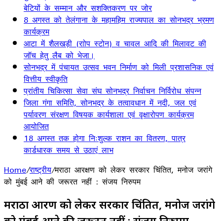
बेटियों के सम्मान और सशक्तिकरण पर जोर
8 अगस्त को तेलंगाना के महामहिम राज्यपाल का सोनभद्र भ्रमण
कार्यक्रम
आटा में शैलखड़ी (राोप स्टोन) व चावल आदि की मिलावट की
जॉच हेतु लैब को भेजा।
सोनभद्र में पंचायत उत्सव भवन निर्माण को मिली प्रशासनिक एवं
वित्तीय स्वीकृति
प्रांतीय चिकित्सा सेवा संघ सोनभद्र निर्वाचन निर्विरोध संपन्न
जिला गंगा समिति, सोनभद्र के तत्वावधान में नदी, जल एवं
पर्यावरण संरक्षण विषयक कार्यशाला एवं वृक्षारोपण कार्यक्रम
आयोजित
18 अगस्त तक होगा निःशुल्क राशन का वितरण, पात्र
कार्डधारक समय से उठाएं लाभ
Home
/
राष्ट्रीय
/
मराठा आरक्षण को लेकर सरकार चिंतित, मनोज जरांगे
को मुंबई आने की जरूरत नहीं : संजय निरुपम
मराठा आरक्षण को लेकर सरकार चिंतित, मनोज जरांगे
को मुंबई आने की जरूरत नहीं : संजय निरुपम