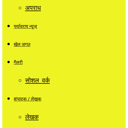
अपराध
पर्यावरण न्यूज़
खेल जगत
गैलरी
सोशल वर्क
संपादक / लेखक
लेखक