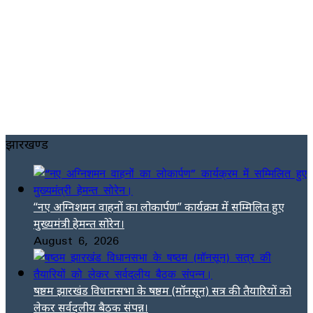
झारखण्ड
“नए अग्निशमन वाहनों का लोकार्पण” कार्यक्रम में सम्मिलित हुए
मुख्यमंत्री हेमन्त सोरेन।
August 6, 2026
षष्ठम झारखंड विधानसभा के षष्ठम (मॉनसून) सत्र की तैयारियों को
लेकर सर्वदलीय बैठक संपन्न।