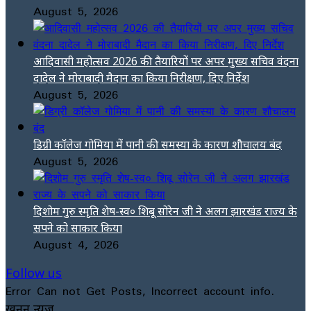
August 5, 2026
आदिवासी महोत्सव 2026 की तैयारियों पर अपर मुख्य सचिव वंदना
दादेल ने मोराबादी मैदान का किया निरीक्षण, दिए निर्देश
August 5, 2026
डिग्री कॉलेज गोमिया में पानी की समस्या के कारण शौचालय बंद
August 5, 2026
दिशोम गुरु स्मृति शेष-स्व० शिबू सोरेन जी ने अलग झारखंड राज्य के
सपने को साकार किया
August 4, 2026
Follow us
Error Can not Get Posts, Incorrect account info.
खनन न्यूज़