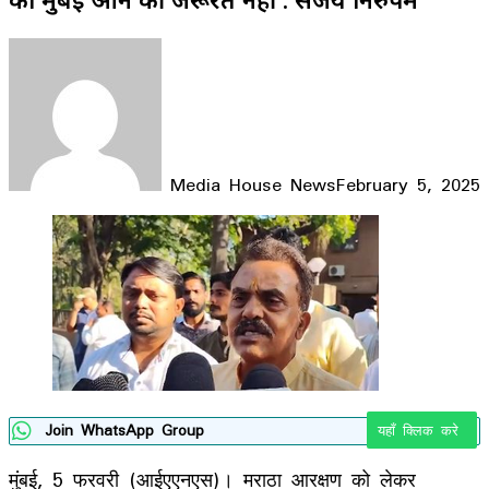
Media House News
February 5, 2025
Facebook
X
LinkedIn
WhatsApp
Telegram
Join WhatsApp Group
यहाँ क्लिक करे
मुंबई, 5 फरवरी (आईएएनएस)। मराठा आरक्षण को लेकर