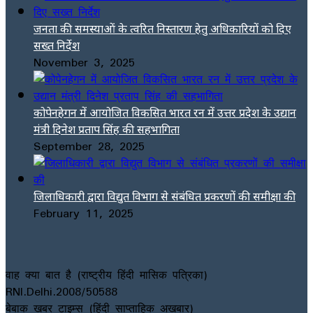
जनता की समस्याओं के त्वरित निस्तारण हेतु अधिकारियों को दिए
सख्त निर्देश
November 3, 2025
कोपेनहेगन में आयोजित विकसित भारत रन में उत्तर प्रदेश के उद्यान
मंत्री दिनेश प्रताप सिंह की सहभागिता
September 28, 2025
जिलाधिकारी द्वारा विद्युत विभाग से संबंधित प्रकरणों की समीक्षा की
February 11, 2025
वाह क्या बात है (राष्ट्रीय हिंदी मासिक पत्रिका)
RNI.Delhi.2008/50588
बेबाक खबर टाइम्स (हिंदी साप्ताहिक अखबार)