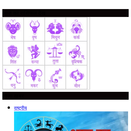
आज का राशिफल देखें
ताज़ा ख़बर
राष्ट्रीय