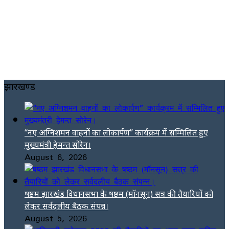
झारखण्ड
“नए अग्निशमन वाहनों का लोकार्पण” कार्यक्रम में सम्मिलित हुए
मुख्यमंत्री हेमन्त सोरेन।
August 6, 2026
षष्ठम झारखंड विधानसभा के षष्ठम (मॉनसून) सत्र की तैयारियों को
लेकर सर्वदलीय बैठक संपन्न।
August 5, 2026