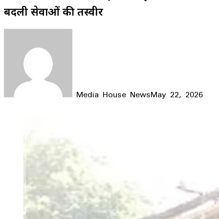
बदली सेवाओं की तस्वीर
Media House News
May 22, 2026
Facebook
X
LinkedIn
WhatsApp
Telegram