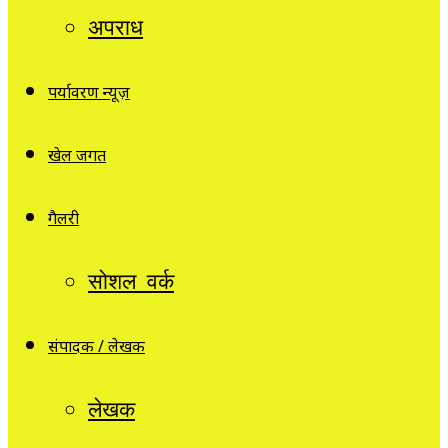
अपराध
पर्यावरण न्यूज़
खेल जगत
गैलरी
सोशल वर्क
संपादक / लेखक
लेखक