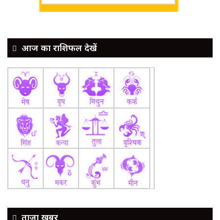
आज का राशिफल देखें
ताज़ा ख़बर