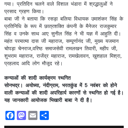
गया। प्रतिदिन चलने वाले विशाल भंडारा में श्रद्धालुओं ने
प्रसाद ग्रहण किया।
बाबा जी ने बताया कि रसड़ा बलिया विधायक उमाशंकर सिंह के
प्रतिनिधि के रूप में छात्रशक्ति कंपनी के मैनेजर राजकुमार
सिंह व उनके साथ आए सुनील सिंह ने भी यज्ञ में आहुति दी।
महंत परमात्मा दास जी महाराज, सम्पूर्णानंद जी, मुख्य यजमान
चोपड़ा चेनराज,वरिष्ठ समाजसेवी रामलखन तिवारी, महीप जी,
शुभराम महाराज, राजेंद्र महाराज, रामखेलावन, खुशहाल मिश्रा,
प्रहलाद आदि लोग मौजूद रहे।
कन्याओं की शादी कार्यक्रम स्थगित
सोनभद्र। अयोध्या, नंदीग्राम, भरतकुंड में 5 नवंबर को होने
वाली कन्याओं की शादी अपरिहार्य कारणों से स्थगित हो गई है।
यह जानकारी आयोजक भिखारी बाबा ने दी है।
F
M
E
S
a
a
m
h