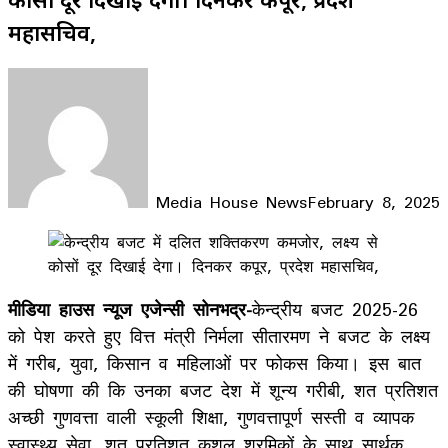
महासचिव,
Media House News
February 8, 2025
Facebook
X
LinkedIn
WhatsApp
Telegram
मीडिया हाउस न्यूज एजेन्सी सोनभद्र-
केन्द्रीय बजट 2025-26
को पेश करते हुए वित्त मंत्री निर्मला सीतारमण ने बजट के लक्ष्य
में गरीब, युवा, किसान व महिलाओं पर फोकस किया। इस बात
की घोषणा की कि उनका बजट देश में शून्य गरीबी, शत प्रतिशत
अच्छी गुणवत्ता वाली स्कूली शिक्षा, गुणवत्तापूर्ण सस्ती व व्यापक
स्वास्थ्य सेवा, शत प्रतिशत कुशल श्रमिकों के साथ सार्थक