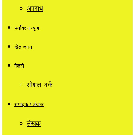
अपराध
पर्यावरण न्यूज़
खेल जगत
गैलरी
सोशल वर्क
संपादक / लेखक
लेखक