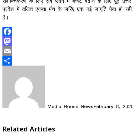
सशक्तिकरण के लिए सब प्लान में बजट बढ़ाने के लिए पूरे उत्तर
प्रदेश में दलित एकता मंच के जरिए एक नई जागृति पैदा हो रही
है।
Facebook
Mastodon
Email
Share
Media House News
February 8, 2025
Facebook
X
LinkedIn
WhatsApp
Telegram
Related Articles