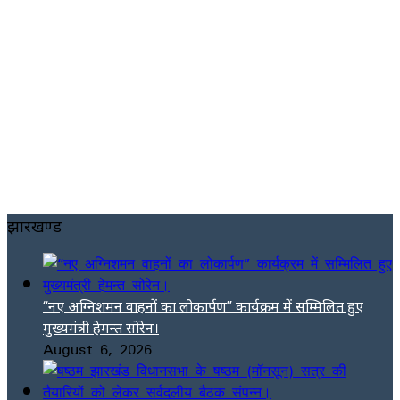
झारखण्ड
“नए अग्निशमन वाहनों का लोकार्पण” कार्यक्रम में सम्मिलित हुए
मुख्यमंत्री हेमन्त सोरेन।
August 6, 2026