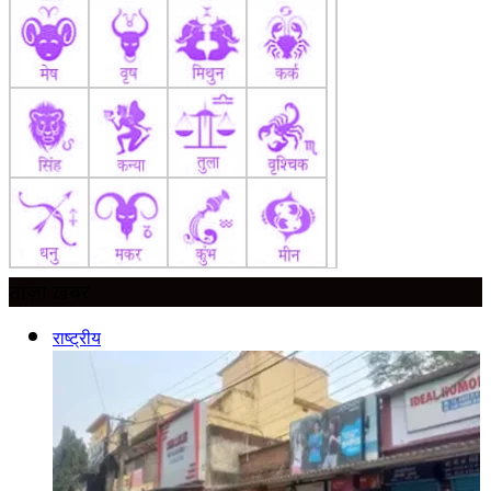
ताज़ा ख़बर
राष्ट्रीय