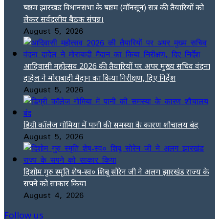
षष्ठम झारखंड विधानसभा के षष्ठम (मॉनसून) सत्र की तैयारियों को
लेकर सर्वदलीय बैठक संपन्न।
August 5, 2026
आदिवासी महोत्सव 2026 की तैयारियों पर अपर मुख्य सचिव वंदना
दादेल ने मोराबादी मैदान का किया निरीक्षण, दिए निर्देश
August 5, 2026
डिग्री कॉलेज गोमिया में पानी की समस्या के कारण शौचालय बंद
August 5, 2026
दिशोम गुरु स्मृति शेष-स्व० शिबू सोरेन जी ने अलग झारखंड राज्य के
सपने को साकार किया
August 4, 2026
Follow us