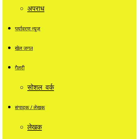
अपराध
पर्यावरण न्यूज़
खेल जगत
गैलरी
सोशल वर्क
संपादक / लेखक
लेखक