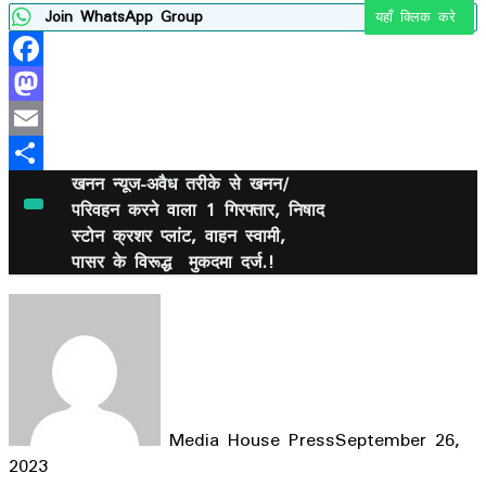
Join WhatsApp Group
यहाँ क्लिक करे
Facebook
Mastodon
Email
खनन न्यूज-अवैध तरीके से खनन/
Share
परिवहन करने वाला 1 गिरफ्तार, निषाद
स्टोन क्रशर प्लांट, वाहन स्वामी,
पासर के विरूद्ध मुकदमा दर्ज.!
Media House Press
September 26,
2023