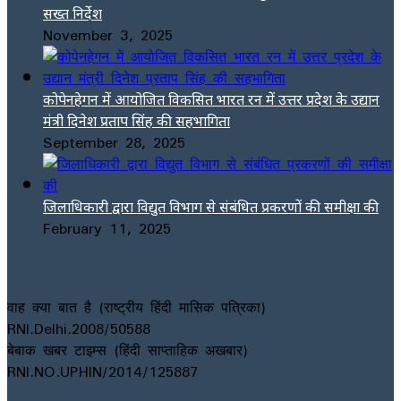
सख्त निर्देश
November 3, 2025
कोपेनहेगन में आयोजित विकसित भारत रन में उत्तर प्रदेश के उद्यान
मंत्री दिनेश प्रताप सिंह की सहभागिता
September 28, 2025
जिलाधिकारी द्वारा विद्युत विभाग से संबंधित प्रकरणों की समीक्षा की
February 11, 2025
वाह क्या बात है (राष्ट्रीय हिंदी मासिक पत्रिका)
RNI.Delhi.2008/50588
बेबाक खबर टाइम्स (हिंदी साप्ताहिक अखबार)
RNI.NO.UPHIN/2014/125887