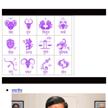
आज का राशिफल देखें
ताज़ा ख़बर
राष्ट्रीय