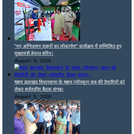
“नए अग्निशमन वाहनों का लोकार्पण” कार्यक्रम में सम्मिलित हुए
मुख्यमंत्री हेमन्त सोरेन।
August 6, 2026
षष्ठम झारखंड विधानसभा के षष्ठम (मॉनसून) सत्र की तैयारियों को
लेकर सर्वदलीय बैठक संपन्न।
August 5, 2026