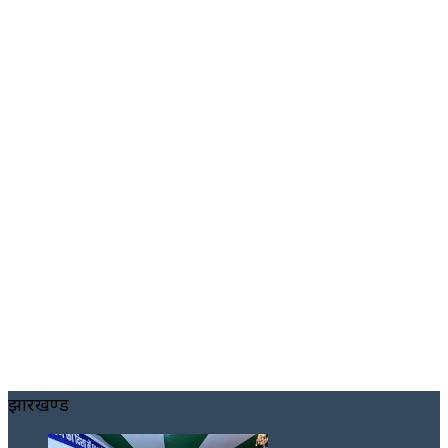
झारखण्ड