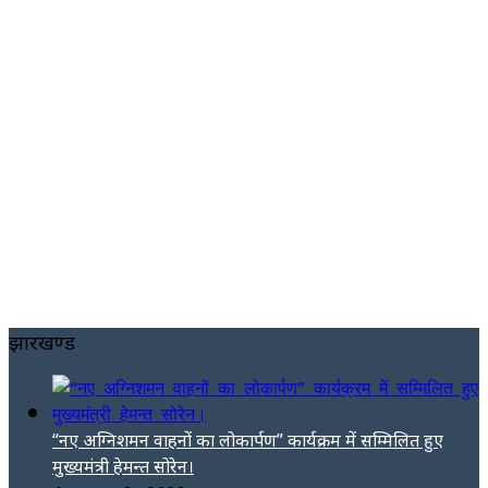
झारखण्ड
“नए अग्निशमन वाहनों का लोकार्पण” कार्यक्रम में सम्मिलित हुए
मुख्यमंत्री हेमन्त सोरेन।