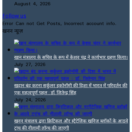
August 4, 2026
Follow us
Error Can not Get Posts, Incorrect account info.
खनन न्यूज़
खान मंत्रालय के सचिव के रूप में केशव चंद्र ने कार्यभार ग्रहण किया।
July 27, 2026
खदान बंद करना सर्कुलर इकोनॉमी की दिशा में भारत में परिवर्तन की
एक महत्वपूर्ण पहल : डॉ. जितेन्द्र सिंह
July 24, 2026
खनन मंत्रालय द्वारा क्रिटिकल और स्ट्रैटेजिक खनिज ब्लॉकों के आठवे
ट्रांच की नीलामी लॉन्च की जाएगी