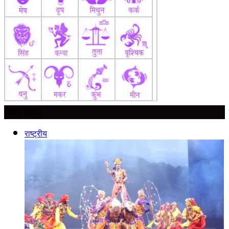
ताज़ा ख़बर
राष्ट्रीय