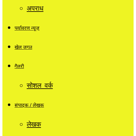
अपराध
पर्यावरण न्यूज़
खेल जगत
गैलरी
सोशल वर्क
संपादक / लेखक
लेखक