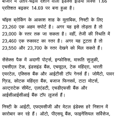
बाजार में उतार-चढ़ाव दर्शाने वाला इंडेक्स इंडिया विक्स 1.66
प्रतिशत बढ़कर 14.69 पर बना हुआ है।
चॉइस ब्रोकिंग के आकाश शाह के मुताबिक, निफ्टी के लिए
23,260 एक अहम सपोर्ट है। अगर यह इसे तोड़ता है तो
23,000 के स्तर तक जा सकता है। वहीं, तेजी की स्थिति में
23,460 एक रुकावट का स्तर है। अगर यह टूटता है तो
23,550 और 23,700 के स्तर देखने को मिल सकते हैं।
सेंसेक्स पैक में अदाणी पोर्ट्स, इन्फोसिस, मारूति सुजुकी,
एचसीएल टेक, इंडसइंड बैंक, एचयूएल, टेक महिंद्रा, भारती
एयरटेल, एक्सिस बैंक और आईटीसी टॉप गेनर्स हैं। जोमैटो, पावर
ग्रिड, कोटक महिंद्रा बैंक, बजाज फिनसर्व, टाटा मोटर्स,
अल्ट्राटेक सीमेंट, एलएंडटी, एचडीएफसी बैंक और
आईसीआईसीआई बैंक टॉप लूजर्स हैं।
निफ्टी के आईटी, एफएमसीजी और मेटल इंडेक्स हरे निशान में
कारोबार कर रहे हैं। ऑटो, पीएसयू बैंक, फाइनेंसियल सर्विसेज,