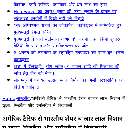
किस्मत, जानें करियर, कारोबार और धन लाभ का हाल
Heatwave का कहर! यूरोप की ‘गंगा’ सूखने के कगार पर,
सैटेलाइट तस्वीरों में दिखी नदी की मिट्टी
“नए अग्निशमन वाहनों का लोकार्पण” कार्यक्रम में सम्मिलित हुए
मुख्यमंत्री हेमन्त सोरेन।
मुख्यमंत्री ने ‘मेरी बेटी–मेरा अभिमान’ अभियान का किया शुभारंभ,
बेटियों के सम्मान और सशक्तिकरण पर जोर
8 अगस्त को तेलंगाना के महामहिम राज्यपाल का सोनभद्र भ्रमण
कार्यक्रम
आटा में शैलखड़ी (राोप स्टोन) व चावल आदि की मिलावट की
जॉच हेतु लैब को भेजा।
सोनभद्र में पंचायत उत्सव भवन निर्माण को मिली प्रशासनिक एवं
वित्तीय स्वीकृति
Home
/
राष्ट्रीय
/
अमेरिकी टैरिफ से भारतीय शेयर बाजार लाल निशान में
खुला, मिडकैप और स्मॉलकैप में बिकवाली
अमेरिकी टैरिफ से भारतीय शेयर बाजार लाल निशान
में खुला, मिडकैप और स्मॉलकैप में बिकवाली