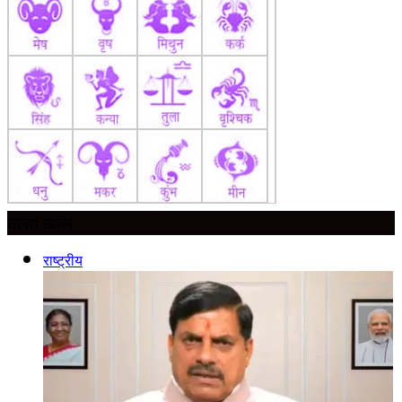
ताज़ा ख़बर
राष्ट्रीय