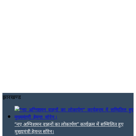
झारखण्ड
“नए अग्निशमन वाहनों का लोकार्पण” कार्यक्रम में सम्मिलित हुए
मुख्यमंत्री हेमन्त सोरेन।