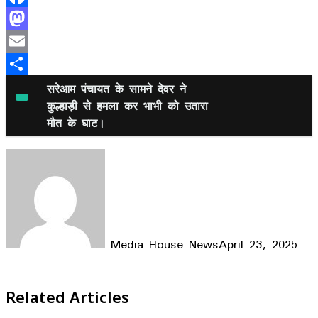
Facebook
Mastodon
Email
Share
सरेआम पंचायत के सामने देवर ने
कुल्हाड़ी से हमला कर भाभी को उतारा
मौत के घाट।
Media House News
April 23, 2025
Facebook
X
LinkedIn
WhatsApp
Telegram
Related Articles