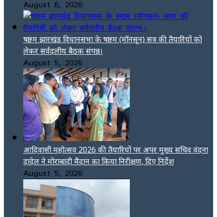
August 6, 2026
षष्ठम झारखंड विधानसभा के षष्ठम (मॉनसून) सत्र की तैयारियों को
लेकर सर्वदलीय बैठक संपन्न।
August 5, 2026
आदिवासी महोत्सव 2026 की तैयारियों पर अपर मुख्य सचिव वंदना
दादेल ने मोराबादी मैदान का किया निरीक्षण, दिए निर्देश
August 5, 2026