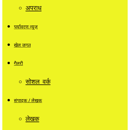
अपराध
पर्यावरण न्यूज़
खेल जगत
गैलरी
सोशल वर्क
संपादक / लेखक
लेखक