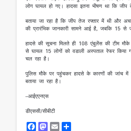
लोग घायल हो गए। हादसा इतना भीषण था क‍ि जीप के
बताया जा रहा है कि जीप तेज रफ्तार में थी और अचा
की प्रारंभिक जानकारी सामने आई है, जबकि 15 से ज्
हादसे की सूचना मिलते ही 108 एंबुलेंस की टीम मौक
से घायल 15 लोगों को वडाली अस्पताल रेफर किया ग
चल रहा है।
पुलिस मौके पर पहुंचकर हादसे के कारणों की जांच में
बताया जा रहा है।
–आईएएनएस
डीएससी/सीबीटी
F
M
E
S