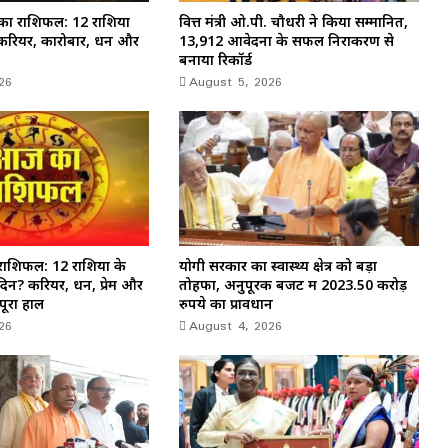
ा राशिफल: 12 राशियों
वित्त मंत्री ओ.पी. चौधरी ने किया सम्मानित,
करियर, कारोबार, धन और
13,912 आवेदनों के सफल निराकरण से
बनाया रिकॉर्ड
26
August 5, 2026
ाशिफल: 12 राशियों के
योगी सरकार का स्वास्थ्य क्षेत्र को बड़ा
दिन? करियर, धन, प्रेम और
तोहफा, अनुपूरक बजट में 2023.50 करोड़
 पूरा हाल
रुपये का प्रावधान
26
August 4, 2026