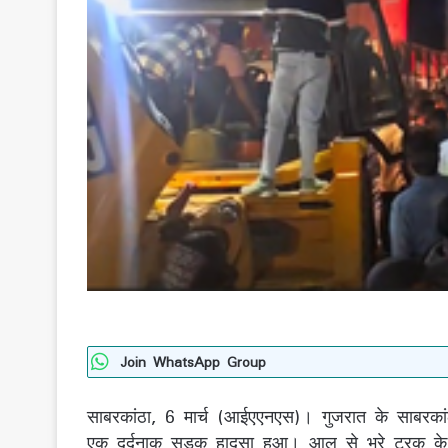
Join WhatsApp Group
साबरकांठा, 6 मार्च (आईएएनएस)। गुजरात के साबरकांठ
एक दर्दनाक सड़क हादसा हुआ। आलू से भरे ट्रक 