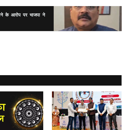
रने के आरोप पर भाजपा ने