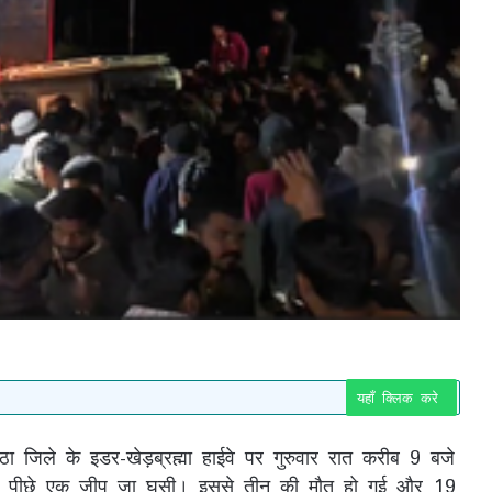
यहाँ क्लिक करे
ा जिले के इडर-खेड़ब्रह्मा हाईवे पर गुरुवार रात करीब 9 बजे
के पीछे एक जीप जा घुसी। इससे तीन की मौत हो गई और 19