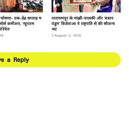
 घोषणा- एक-डेढ़ सप्ताह में
नारायणपुर के मांझी-चालकी और ‘बस्तर
ोर्स कमीशन, न्यूनतम
पंडुम’ विजेताओं ने राष्ट्रपति से की सौजन्य
िश्चित
भेंट
26
August 2, 2026
ve a Reply