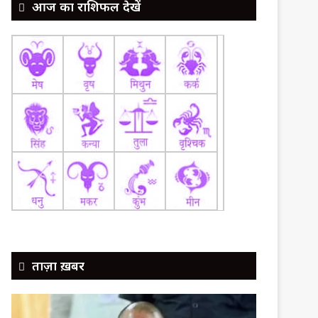
आज का राशिफल देखें
ताज़ा ख़बर