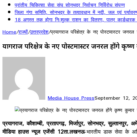
प्रांतीय चिकित्सा सेवा संघ सोनभद्र निर्वाचन निर्विरोध संपन्न
जिला गंगा समिति, सोनभद्र के तत्वावधान में नदी, जल एवं पर्यावर
18 अगस्त तक होगा निःशुल्क राशन का वितरण, पात्र कार्डधारक
Home
/
राज्यों
/
उत्तरप्रदेश
/
प्रयागराज परिक्षेत्र के नए पोस्टमास्टर जनरल ह
प्रयागराज परिक्षेत्र के नए पोस्टमास्टर जनरल होंगे कृष्
Media House Press
September 12, 2
Facebook
X
LinkedIn
WhatsApp
Telegram
प्रयागराज, कौशाम्बी, प्रतापगढ़, मिर्जापुर, सोनभद्र, सुल्तानपुर, 
मीडिया हाउस न्यूज एजेंसी 12ता.लखनऊ
-भारतीय डाक सेवा के अधि