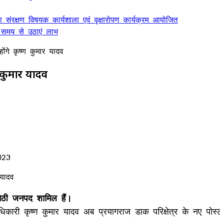
ण संरक्षण विषयक कार्यशाला एवं वृक्षारोपण कार्यक्रम आयोजित
 समय से उठाएं लाभ
ोंगे कृष्ण कुमार यादव
ण कुमार यादव
023
अमेठी जनपद शामिल हैं।
कारी कृष्ण कुमार यादव अब प्रयागराज डाक परिक्षेत्र के नए पोस्टम