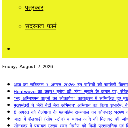
पत्रकार
सदस्यता फार्म
Sidebar
Friday, August 7 2026
Breaking News
आज का राशिफल 7 अगस्त 2026: इन राशियों की चमकेगी किस्म
Heatwave का कहर! यूरोप की ‘गंगा’ सूखने के कगार पर, सैटेलाइ
“नए अग्निशमन वाहनों का लोकार्पण” कार्यक्रम में सम्मिलित हुए मुख्
मुख्यमंत्री ने ‘मेरी बेटी–मेरा अभिमान’ अभियान का किया शुभारंभ
8 अगस्त को तेलंगाना के महामहिम राज्यपाल का सोनभद्र भ्रमण का
आटा में शैलखड़ी (राोप स्टोन) व चावल आदि की मिलावट की जॉच
सोनभद्र में पंचायत उत्सव भवन निर्माण को मिली प्रशासनिक एवं वित