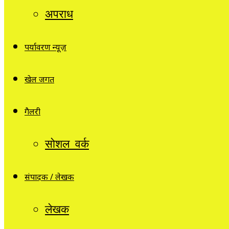
अपराध
पर्यावरण न्यूज़
खेल जगत
गैलरी
सोशल वर्क
संपादक / लेखक
लेखक