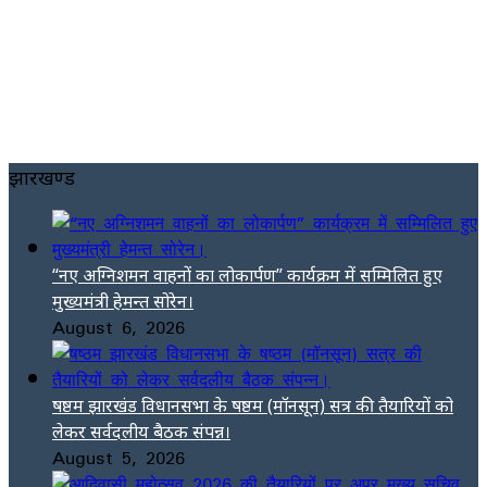
झारखण्ड
“नए अग्निशमन वाहनों का लोकार्पण” कार्यक्रम में सम्मिलित हुए
मुख्यमंत्री हेमन्त सोरेन।
August 6, 2026
षष्ठम झारखंड विधानसभा के षष्ठम (मॉनसून) सत्र की तैयारियों को
लेकर सर्वदलीय बैठक संपन्न।
August 5, 2026