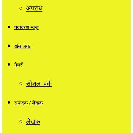
अपराध
पर्यावरण न्यूज़
खेल जगत
गैलरी
सोशल वर्क
संपादक / लेखक
लेखक