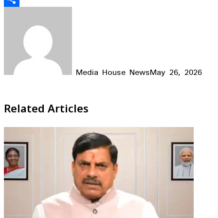
Share
Media House News
May 26, 2026
Facebook
X
LinkedIn
WhatsApp
Telegram
Related Articles