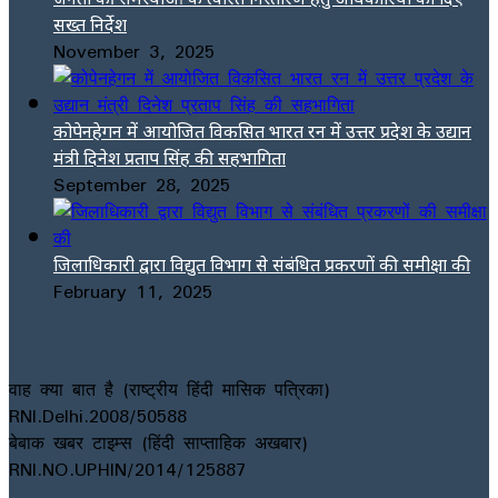
सख्त निर्देश
November 3, 2025
कोपेनहेगन में आयोजित विकसित भारत रन में उत्तर प्रदेश के उद्यान
मंत्री दिनेश प्रताप सिंह की सहभागिता
September 28, 2025
जिलाधिकारी द्वारा विद्युत विभाग से संबंधित प्रकरणों की समीक्षा की
February 11, 2025
वाह क्या बात है (राष्ट्रीय हिंदी मासिक पत्रिका)
RNI.Delhi.2008/50588
बेबाक खबर टाइम्स (हिंदी साप्ताहिक अखबार)
RNI.NO.UPHIN/2014/125887