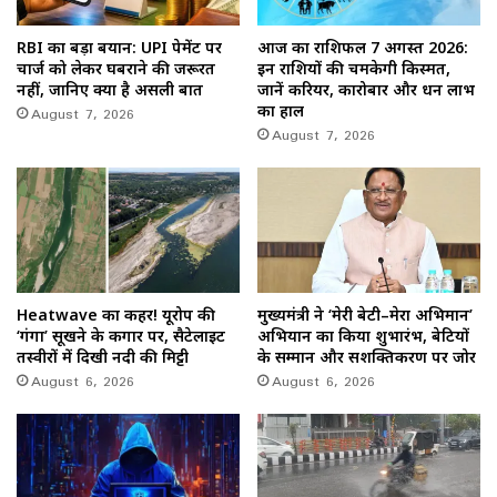
RBI का बड़ा बयान: UPI पेमेंट पर
आज का राशिफल 7 अगस्त 2026:
चार्ज को लेकर घबराने की जरूरत
इन राशियों की चमकेगी किस्मत,
नहीं, जानिए क्या है असली बात
जानें करियर, कारोबार और धन लाभ
August 7, 2026
का हाल
August 7, 2026
Heatwave का कहर! यूरोप की
मुख्यमंत्री ने ‘मेरी बेटी–मेरा अभिमान’
‘गंगा’ सूखने के कगार पर, सैटेलाइट
अभियान का किया शुभारंभ, बेटियों
तस्वीरों में दिखी नदी की मिट्टी
के सम्मान और सशक्तिकरण पर जोर
August 6, 2026
August 6, 2026