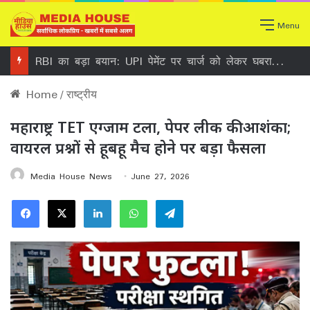
Menu
RBI का बड़ा बयान: UPI पेमेंट पर चार्ज को लेकर घबराने की जरूरत नहीं, जानिए क्या है असली बात
Home
/
राष्ट्रीय
महाराष्ट्र TET एग्जाम टला, पेपर लीक की आशंका;
वायरल प्रश्नों से हूबहू मैच होने पर बड़ा फैसला
Media House News
June 27, 2026
Facebook
X
LinkedIn
WhatsApp
Telegram