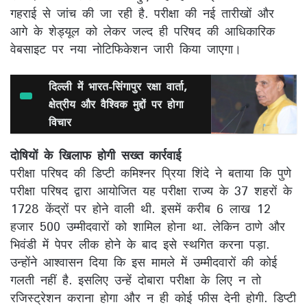
गहराई से जांच की जा रही है. परीक्षा की नई तारीखों और
आगे के शेड्यूल को लेकर जल्द ही परिषद की आधिकारिक
वेबसाइट पर नया नोटिफिकेशन जारी किया जाएगा।
दिल्ली में भारत-सिंगापुर रक्षा वार्ता,
क्षेत्रीय और वैश्विक मुद्दों पर होगा
विचार
दोषियों के खिलाफ होगी सख्त कार्रवाई
परीक्षा परिषद की डिप्टी कमिश्नर प्रिया शिंदे ने बताया कि पुणे
परीक्षा परिषद द्वारा आयोजित यह परीक्षा राज्य के 37 शहरों के
1728 केंद्रों पर होने वाली थी. इसमें करीब 6 लाख 12
हजार 500 उम्मीदवारों को शामिल होना था. लेकिन ठाणे और
भिवंडी में पेपर लीक होने के बाद इसे स्थगित करना पड़ा.
उन्होंने आश्वासन दिया कि इस मामले में उम्मीदवारों की कोई
गलती नहीं है. इसलिए उन्हें दोबारा परीक्षा के लिए न तो
रजिस्ट्रेशन कराना होगा और न ही कोई फीस देनी होगी. डिप्टी