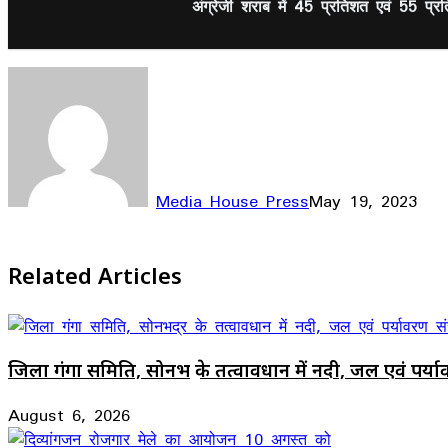
अंग्रेजी शराब में 45 प्रतिशत एवं 55 प्
Media House Press
May 19, 2023
Facebook
X
LinkedIn
WhatsApp
Telegram
Related Articles
जिला गंगा समिति, सोनभद्र के तत्वावधान में नदी, जल एवं पर्
August 6, 2026