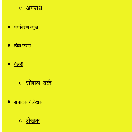
अपराध
पर्यावरण न्यूज़
खेल जगत
गैलरी
सोशल वर्क
संपादक / लेखक
लेखक