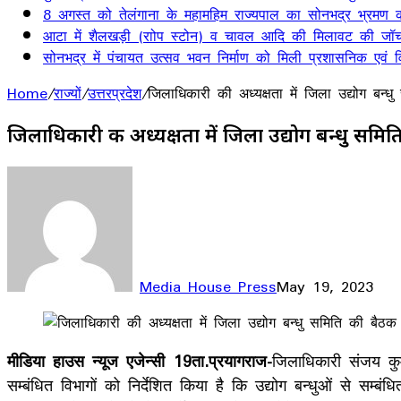
8 अगस्त को तेलंगाना के महामहिम राज्यपाल का सोनभद्र भ्रमण का
आटा में शैलखड़ी (राोप स्टोन) व चावल आदि की मिलावट की जॉच
सोनभद्र में पंचायत उत्सव भवन निर्माण को मिली प्रशासनिक एवं वित
Home
/
राज्यों
/
उत्तरप्रदेश
/
जिलाधिकारी की अध्यक्षता में जिला उद्योग बन्ध
जिलाधिकारी की अध्यक्षता में जिला उद्योग बन्धु समिति
Media House Press
May 19, 2023
Facebook
X
LinkedIn
WhatsApp
Telegram
मीडिया हाउस न्यूज एजेन्सी 19ता.प्रयागराज-
जिलाधिकारी संजय कुम
सम्बंधित विभागों को निर्देशित किया है कि उद्योग बन्धुओं से सम्