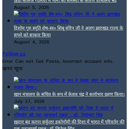
डिग्री कॉलेज गोमिया में पानी की समस्या के कारण शौचालय बंद
August 5, 2026
दिशोम गुरु स्मृति शेष-स्व० शिबू सोरेन जी ने अलग झारखंड राज्य के
सपने को साकार किया
August 4, 2026
Follow us
Error Can not Get Posts, Incorrect account info.
खनन न्यूज़
खान मंत्रालय के सचिव के रूप में केशव चंद्र ने कार्यभार ग्रहण किया।
July 27, 2026
खदान बंद करना सर्कुलर इकोनॉमी की दिशा में भारत में परिवर्तन की
एक महत्वपूर्ण पहल : डॉ. जितेन्द्र सिंह