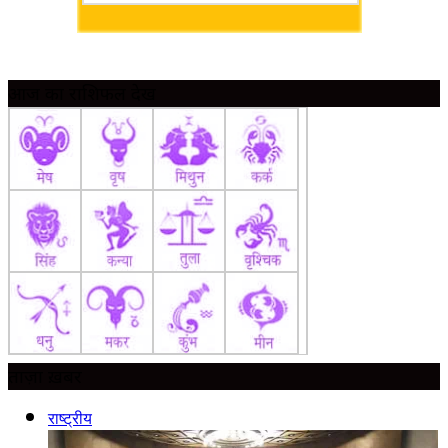
आज का राशिफल देखें
ताज़ा ख़बर
राष्ट्रीय