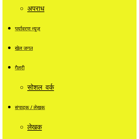
अपराध
पर्यावरण न्यूज़
खेल जगत
गैलरी
सोशल वर्क
संपादक / लेखक
लेखक