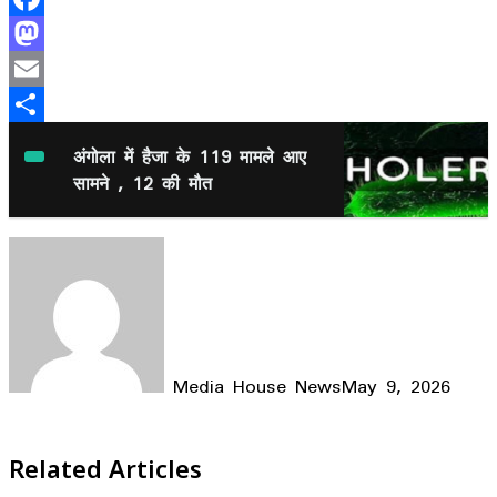
Facebook
Mastodon
Email
Share
अंगोला में हैजा के 119 मामले आए
सामने , 12 की मौत
Media House News
May 9, 2026
Facebook
X
LinkedIn
WhatsApp
Telegram
Related Articles