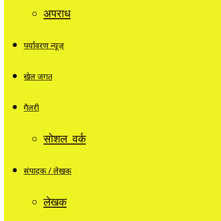
अपराध
पर्यावरण न्यूज़
खेल जगत
गैलरी
सोशल वर्क
संपादक / लेखक
लेखक