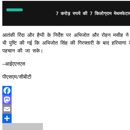
7 करोड़ रुपये की 7 किलोग्राम मेथमफेटाम
आतंकी रिंदा और हैप्पी के निर्देश पर अभिजोत और रोहन मसीह न
भी पुष्टि की गई कि अभिजोत सिंह की गिरफ्तारी के बाद हरिया
पहचान की जा सके।
–आईएएनएस
पीएसएम/सीबीटी
Facebook
Mastodon
Email
Share