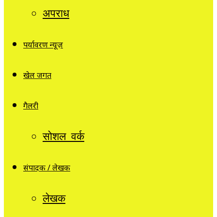
अपराध
पर्यावरण न्यूज़
खेल जगत
गैलरी
सोशल वर्क
संपादक / लेखक
लेखक