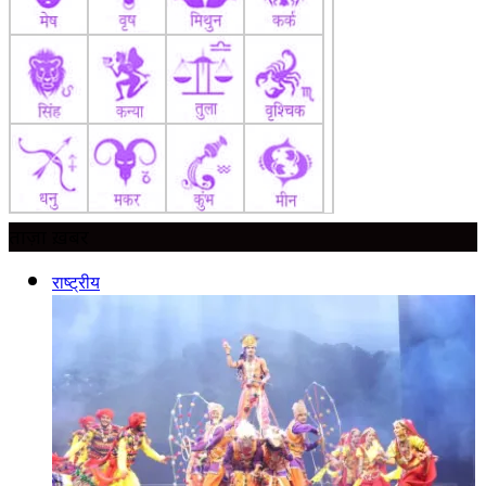
ताज़ा ख़बर
राष्ट्रीय