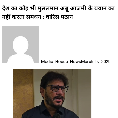
देश का कोई भी मुसलमान अबू आजमी के बयान का
नहीं करता समर्थन : वारिस पठान
Media House News
March 5, 2025
Facebook
X
LinkedIn
WhatsApp
Telegram