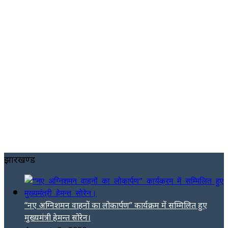
झारखण्ड
“नए अग्निशमन वाहनों का लोकार्पण” कार्यक्रम में सम्मिलित हुए
मुख्यमंत्री हेमन्त सोरेन।