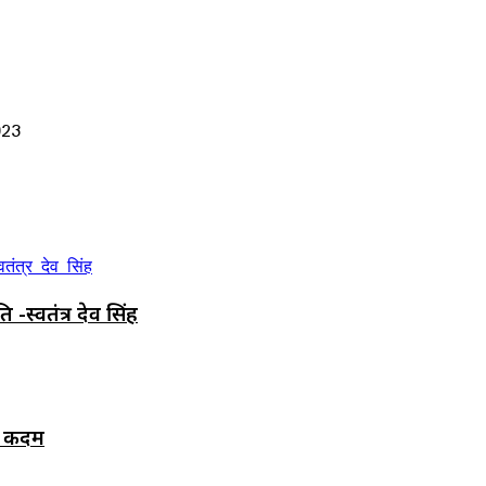
023
स्वतंत्र देव सिंह
ी कदम