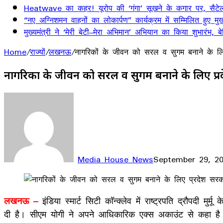
Heatwave का कहर! यूरोप की ‘गंगा’ सूखने के कगार पर, सैटेलाइ
“नए अग्निशमन वाहनों का लोकार्पण” कार्यक्रम में सम्मिलित हुए मुख्
मुख्यमंत्री ने ‘मेरी बेटी–मेरा अभिमान’ अभियान का किया शुभारंभ
Home
/
राज्यों
/
लखनऊ
/
नागरिकों के जीवन को सरल व सुगम बनाने के लिए
नागरिकों के जीवन को सरल व सुगम बनाने के लिए प्रद
Media House News
September 29, 2
Facebook
X
LinkedIn
WhatsApp
Telegram
लखनऊ –
इंडिया स्मार्ट सिटी कॉन्क्लेव में राष्ट्रपति द्रौपदी मु
दी है। सीएम योगी ने अपने आधिकारिक एक्स अकाउंट से कहा है कि