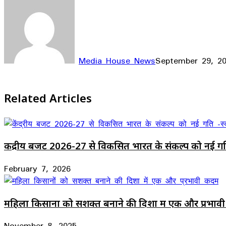
Media House News
September 29, 2
Facebook
X
LinkedIn
WhatsApp
Telegram
Related Articles
केंद्रीय बजट 2026-27 से विकसित भारत के संकल्प को नई गति -
February 7, 2026
महिला किसानों को सशक्त बनाने की दिशा में एक और प्रभाव
November 8, 2025