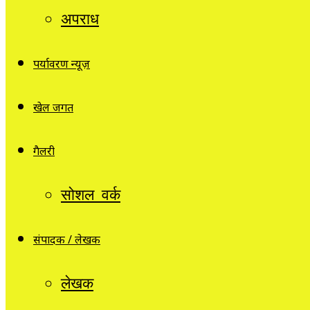
अपराध
पर्यावरण न्यूज़
खेल जगत
गैलरी
सोशल वर्क
संपादक / लेखक
लेखक