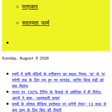
पत्रकार
सदस्यता फार्म
Sidebar
Sunday, August 9 2026
Breaking News
एमपी में कृषि मंडियों के वर्गीकरण का बदला नियम: ‘क’ से ‘घ’
श्रेणी तक के लिए तय हुए नए मानदंड, जानिए किस मंडी को
क्या मिलेगा
भारत पर 100% टैरिफ के फैसले से अमेरिका में ही विरोध,
अपनों ने कहा- ‘आत्मघाती कदम’
बच्चों के सोशल मीडिया इस्तेमाल पर लगेगी रोक? 13 साल से
कम उम्र के लिए बिल की तैयारी