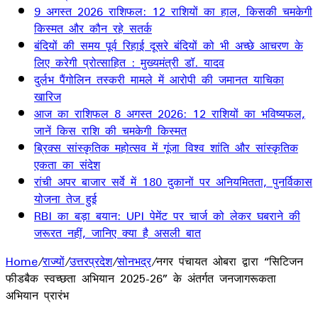
9 अगस्त 2026 राशिफल: 12 राशियों का हाल, किसकी चमकेगी
किस्मत और कौन रहे सतर्क
बंदियों की समय पूर्व रिहाई दूसरे बंदियों को भी अच्छे आचरण के
लिए करेगी प्रोत्साहित : मुख्यमंत्री डॉ. यादव
दुर्लभ पैंगोलिन तस्करी मामले में आरोपी की जमानत याचिका
खारिज
आज का राशिफल 8 अगस्त 2026: 12 राशियों का भविष्यफल,
जानें किस राशि की चमकेगी किस्मत
ब्रिक्स सांस्कृतिक महोत्सव में गूंजा विश्व शांति और सांस्कृतिक
एकता का संदेश
रांची अपर बाजार सर्वे में 180 दुकानों पर अनियमितता, पुनर्विकास
योजना तेज हुई
RBI का बड़ा बयान: UPI पेमेंट पर चार्ज को लेकर घबराने की
जरूरत नहीं, जानिए क्या है असली बात
Home
/
राज्यों
/
उत्तरप्रदेश
/
सोनभद्र
/
नगर पंचायत ओबरा द्वारा “सिटिजन
फीडबैक स्वच्छता अभियान 2025-26” के अंतर्गत जनजागरूकता
अभियान प्रारंभ