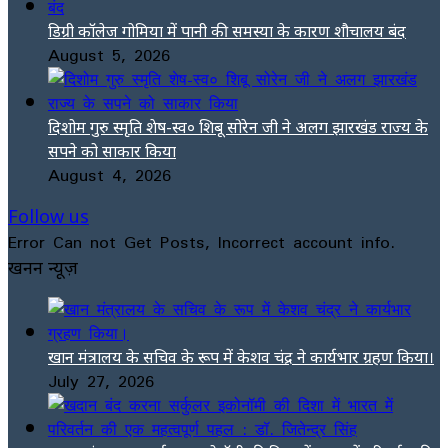
डिग्री कॉलेज गोमिया में पानी की समस्या के कारण शौचालय बंद
August 5, 2026
दिशोम गुरु स्मृति शेष-स्व० शिबू सोरेन जी ने अलग झारखंड राज्य के
सपने को साकार किया
August 4, 2026
Follow us
Error Can not Get Posts, Incorrect account info.
खनन न्यूज़
खान मंत्रालय के सचिव के रूप में केशव चंद्र ने कार्यभार ग्रहण किया।
July 27, 2026