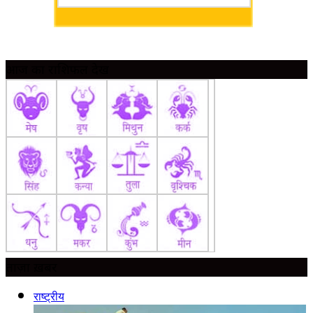
आज का राशिफल देखें
ताज़ा ख़बर
राष्ट्रीय