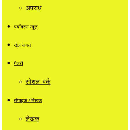
अपराध
पर्यावरण न्यूज़
खेल जगत
गैलरी
सोशल वर्क
संपादक / लेखक
लेखक