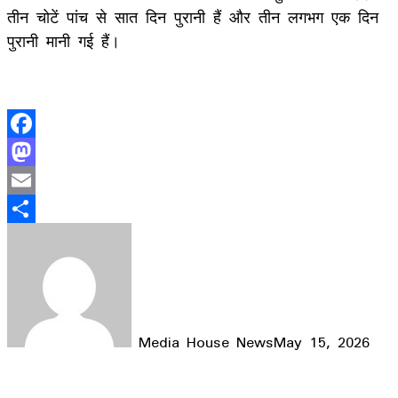
तीन चोटें पांच से सात दिन पुरानी हैं और तीन लगभग एक दिन
पुरानी मानी गई हैं।
Facebook
Mastodon
Email
Share
Media House News
May 15, 2026
Facebook
X
LinkedIn
WhatsApp
Telegram