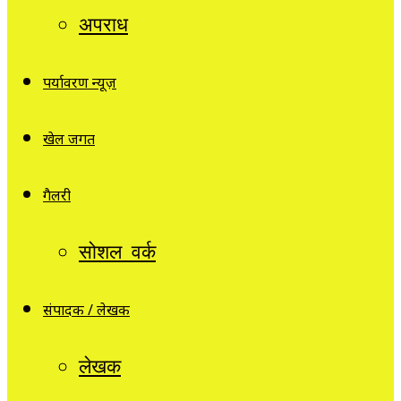
अपराध
पर्यावरण न्यूज़
खेल जगत
गैलरी
सोशल वर्क
संपादक / लेखक
लेखक