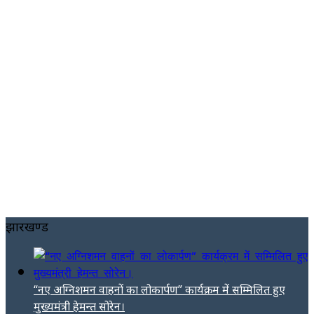
झारखण्ड
“नए अग्निशमन वाहनों का लोकार्पण” कार्यक्रम में सम्मिलित हुए
मुख्यमंत्री हेमन्त सोरेन।