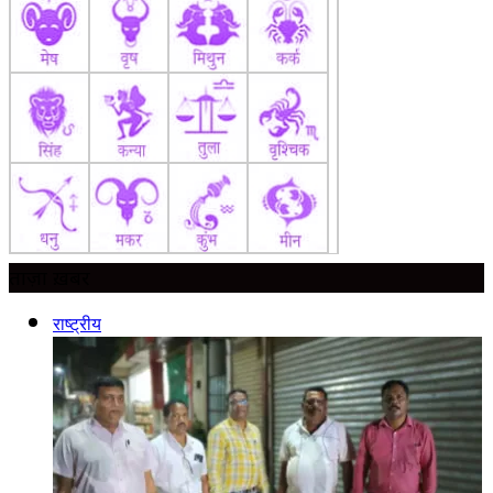
ताज़ा ख़बर
राष्ट्रीय