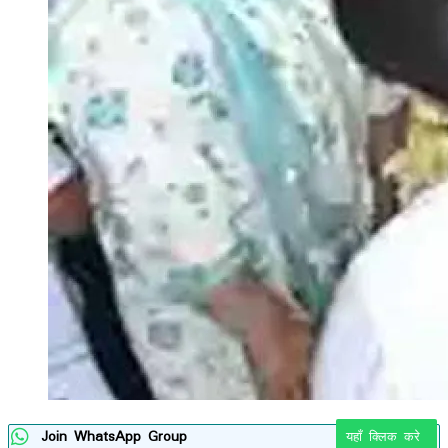
Join WhatsApp Group
यहाँ क्लिक करे