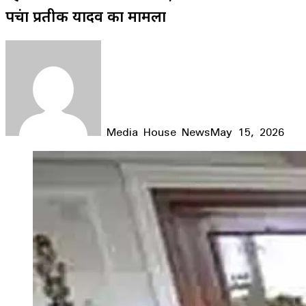
पहुंचा प्रतीक यादव का मामला
Media House News
May 15, 2026
Facebook
X
LinkedIn
WhatsApp
Telegram