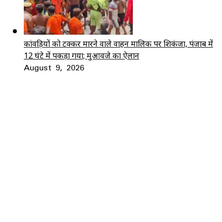
कांवड़ियों को टक्कर मारने वाले वाहन मालिक पर शिकंजा, पंजाब में
12 घंटे में पकड़ा गया; मुआवजे का ऐलान
August 9, 2026