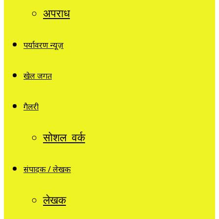
अपराध
पर्यावरण न्यूज़
खेल जगत
गैलरी
सोशल वर्क
संपादक / लेखक
लेखक