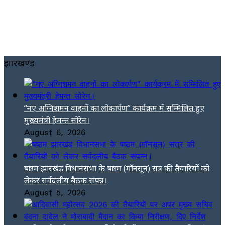
झारखण्ड
“नए अग्निशमन वाहनों का लोकार्पण” कार्यक्रम में सम्मिलित हुए
मुख्यमंत्री हेमन्त सोरेन।
August 6, 2026
षष्ठम झारखंड विधानसभा के षष्ठम (मॉनसून) सत्र की तैयारियों को
लेकर सर्वदलीय बैठक संपन्न।
August 5, 2026