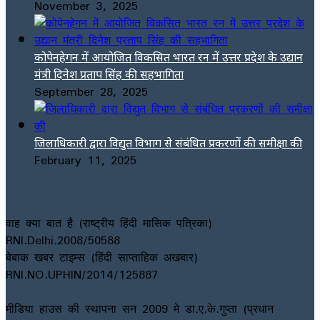
November 3, 2025
कोपेनहेगन में आयोजित विकसित भारत रन में उत्तर प्रदेश के उद्यान
मंत्री दिनेश प्रताप सिंह की सहभागिता
September 28, 2025
जिलाधिकारी द्वारा विद्युत विभाग से संबंधित प्रकरणों की समीक्षा की
February 11, 2025
वाह क्या बात है (राष्ट्रीय हिंदी मासिक पत्रिका)
RNI.Delhi.2008/50588
बेबाक खबर टाइम्स (हिंदी साप्ताहिक अखबार)
RNI.NO.UPHIN/2014/125887
मीडिया हाउस की स्थापना सन 2009 मे डा.ए.के.गुप्ता (प्रधान