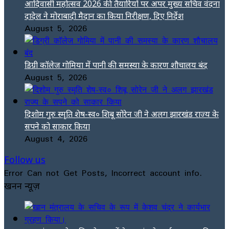
आदिवासी महोत्सव 2026 की तैयारियों पर अपर मुख्य सचिव वंदना
दादेल ने मोराबादी मैदान का किया निरीक्षण, दिए निर्देश
August 5, 2026
डिग्री कॉलेज गोमिया में पानी की समस्या के कारण शौचालय बंद
August 5, 2026
दिशोम गुरु स्मृति शेष-स्व० शिबू सोरेन जी ने अलग झारखंड राज्य के
सपने को साकार किया
August 4, 2026
Follow us
Error Can not Get Posts, Incorrect account info.
खनन न्यूज़