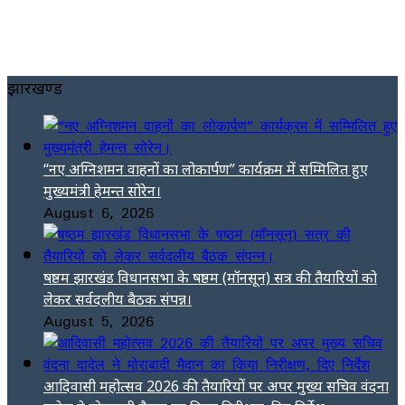
झारखण्ड
“नए अग्निशमन वाहनों का लोकार्पण” कार्यक्रम में सम्मिलित हुए
मुख्यमंत्री हेमन्त सोरेन।
August 6, 2026
षष्ठम झारखंड विधानसभा के षष्ठम (मॉनसून) सत्र की तैयारियों को
लेकर सर्वदलीय बैठक संपन्न।
August 5, 2026
आदिवासी महोत्सव 2026 की तैयारियों पर अपर मुख्य सचिव वंदना