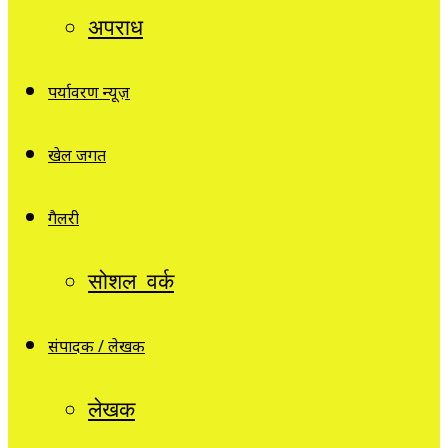
अपराध
पर्यावरण न्यूज़
खेल जगत
गैलरी
सोशल वर्क
संपादक / लेखक
लेखक