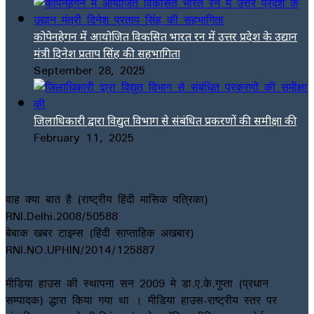
कोपेनहेगन में आयोजित विकसित भारत रन में उत्तर प्रदेश के उद्यान
मंत्री दिनेश प्रताप सिंह की सहभागिता
September 28, 2025
जिलाधिकारी द्वारा विद्युत विभाग से संबंधित प्रकरणों की समीक्षा की
February 11, 2025
वाह क्या बात है (राष्ट्रीय हिंदी मासिक पत्रिका)
RNI.Delhi.2008/50588
बेबाक खबर टाइम्स (हिंदी साप्ताहिक अखबार)
RNI.NO.UPHIN/2014/125887
मीडिया हाउस की स्थापना सन 2009 मे डा.ए.के.गुप्ता (प्रधान
सम्पादक) द्धारा किया गया था । मीडिया हाउस-राष्ट्रीय स्तर पर