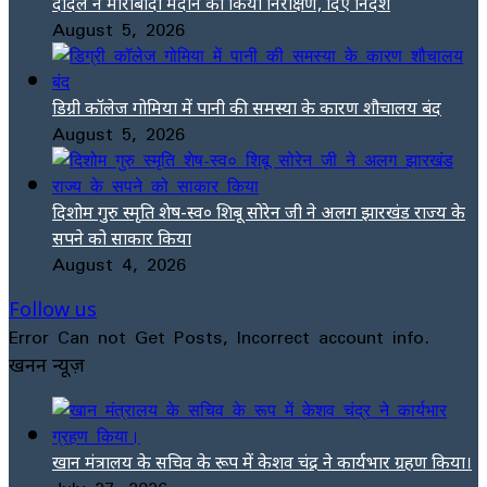
दादेल ने मोराबादी मैदान का किया निरीक्षण, दिए निर्देश
August 5, 2026
डिग्री कॉलेज गोमिया में पानी की समस्या के कारण शौचालय बंद
August 5, 2026
दिशोम गुरु स्मृति शेष-स्व० शिबू सोरेन जी ने अलग झारखंड राज्य के
सपने को साकार किया
August 4, 2026
Follow us
Error Can not Get Posts, Incorrect account info.
खनन न्यूज़
खान मंत्रालय के सचिव के रूप में केशव चंद्र ने कार्यभार ग्रहण किया।