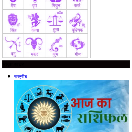
ताज़ा ख़बर
राष्ट्रीय