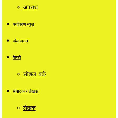
अपराध
पर्यावरण न्यूज़
खेल जगत
गैलरी
सोशल वर्क
संपादक / लेखक
लेखक