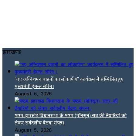
झारखण्ड
“नए अग्निशमन वाहनों का लोकार्पण” कार्यक्रम में सम्मिलित हुए
मुख्यमंत्री हेमन्त सोरेन।
August 6, 2026
षष्ठम झारखंड विधानसभा के षष्ठम (मॉनसून) सत्र की तैयारियों को
लेकर सर्वदलीय बैठक संपन्न।
August 5, 2026