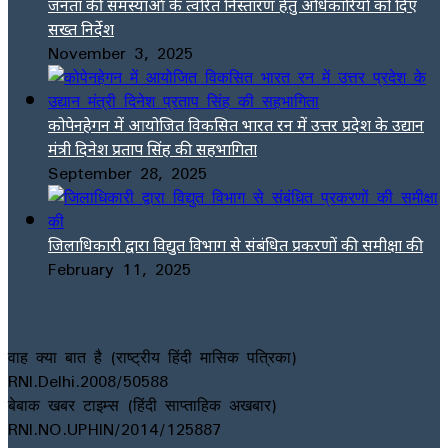
जनता की समस्याओं के त्वरित निस्तारण हेतु अधिकारियों को दिए
सख्त निर्देश
November 3, 2025
कोपेनहेगन में आयोजित विकसित भारत रन में उत्तर प्रदेश के उद्यान
मंत्री दिनेश प्रताप सिंह की सहभागिता
September 28, 2025
जिलाधिकारी द्वारा विद्युत विभाग से संबंधित प्रकरणों की समीक्षा की
February 11, 2025
वाह क्या बात है (राष्ट्रीय हिंदी मासिक पत्रिका)
RNI.Delhi.2008/50588
बेबाक खबर टाइम्स (हिंदी साप्ताहिक अखबार)
RNI.NO.UPHIN/2014/125887