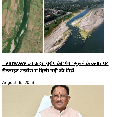
Heatwave का कहर! यूरोप की ‘गंगा’ सूखने के कगार पर,
सैटेलाइट तस्वीरों में दिखी नदी की मिट्टी
August 6, 2026