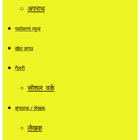
अपराध
पर्यावरण न्यूज़
खेल जगत
गैलरी
सोशल वर्क
संपादक / लेखक
लेखक