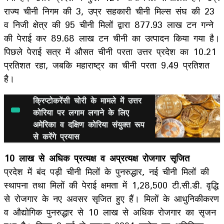
राज्य चीनी निगम की 3, उप्र सहकारी चीनी मिल्स संघ की 23
व निजी क्षेत्र की 95 चीनी मिलों द्वारा 877.93 लाख टन गन्ने
की पेराई कर 89.68 लाख टन चीनी का उत्पादन किया गया है।
पिछले पेराई सत्र में औसत चीनी परता उत्तर प्रदेश का 10.21
प्रतिशत रहा, जबकि महाराष्ट्र का चीनी परता 9.49 प्रतिशत
है।
क्रिप्टोकरेंसी चोरी के मामले में उत्तर
कोर‍िया पर लगाम लगाने के ल‍िए
अमेरिका व दक्षिण कोरिया संयुक्त रूप
से करेंगे प्रयास
10 लाख से अधिक प्रत्यक्ष व अप्रत्यक्ष रोजगार सृजित
प्रदेश में बंद पड़ी चीनी मिलों के पुनरुद्धार, नई चीनी मिलों की
स्थापना तथा मिलों की पेराई क्षमता में 1,28,500 टी.सी.डी. वृद्धि
से रोजगार के नए अवसर सृजित हुए हैं। मिलों के आधुनिकीकरण
व औद्योगिक पुनरुद्धार से 10 लाख से अधिक रोजगार का सृजन