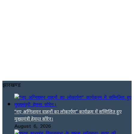
झारखण्ड
“नए अग्निशमन वाहनों का लोकार्पण” कार्यक्रम में सम्मिलित हुए
मुख्यमंत्री हेमन्त सोरेन।
August 6, 2026