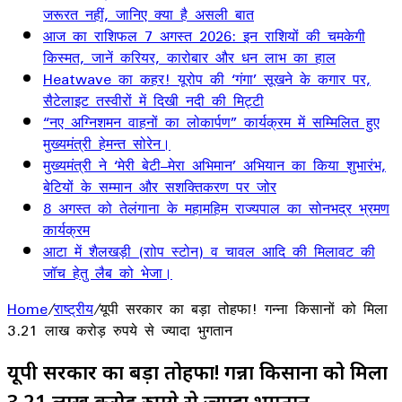
जरूरत नहीं, जानिए क्या है असली बात
आज का राशिफल 7 अगस्त 2026: इन राशियों की चमकेगी
किस्मत, जानें करियर, कारोबार और धन लाभ का हाल
Heatwave का कहर! यूरोप की ‘गंगा’ सूखने के कगार पर,
सैटेलाइट तस्वीरों में दिखी नदी की मिट्टी
“नए अग्निशमन वाहनों का लोकार्पण” कार्यक्रम में सम्मिलित हुए
मुख्यमंत्री हेमन्त सोरेन।
मुख्यमंत्री ने ‘मेरी बेटी–मेरा अभिमान’ अभियान का किया शुभारंभ,
बेटियों के सम्मान और सशक्तिकरण पर जोर
8 अगस्त को तेलंगाना के महामहिम राज्यपाल का सोनभद्र भ्रमण
कार्यक्रम
आटा में शैलखड़ी (राोप स्टोन) व चावल आदि की मिलावट की
जॉच हेतु लैब को भेजा।
Home
/
राष्ट्रीय
/
यूपी सरकार का बड़ा तोहफा! गन्ना किसानों को मिला
3.21 लाख करोड़ रुपये से ज्यादा भुगतान
यूपी सरकार का बड़ा तोहफा! गन्ना किसानों को मिला
3.21 लाख करोड़ रुपये से ज्यादा भुगतान