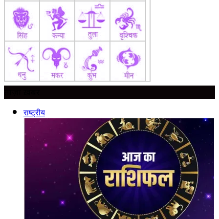
ताज़ा ख़बर
राष्ट्रीय