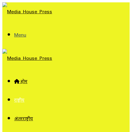
Menu
होम
राष्ट्रीय
अंतरराष्ट्रीय