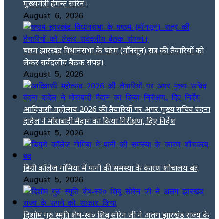
मुख्यमंत्री हेमन्त सोरेन।
August 6, 2026
षष्ठम झारखंड विधानसभा के षष्ठम (मॉनसून) सत्र की तैयारियों को
लेकर सर्वदलीय बैठक संपन्न।
August 5, 2026
आदिवासी महोत्सव 2026 की तैयारियों पर अपर मुख्य सचिव वंदना
दादेल ने मोराबादी मैदान का किया निरीक्षण, दिए निर्देश
August 5, 2026
डिग्री कॉलेज गोमिया में पानी की समस्या के कारण शौचालय बंद
August 5, 2026
दिशोम गुरु स्मृति शेष-स्व० शिबू सोरेन जी ने अलग झारखंड राज्य के