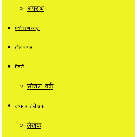
अपराध
पर्यावरण न्यूज़
खेल जगत
गैलरी
सोशल वर्क
संपादक / लेखक
लेखक