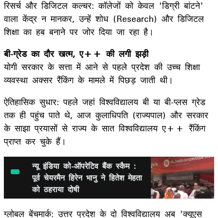
रिसर्च और डिजिटल कल्चर: कॉलेजों को केवल 'डिग्री बांटने'
वाला केंद्र न मानकर, उन्हें शोध (Research) और डिजिटल
शिक्षा का हब बनाने पर जोर दिया जा रहा है।
बी-ग्रेड का दौर खत्म, ए++ की लगी झड़ी
योगी सरकार के सत्ता में आने से पहले प्रदेश की उच्च शिक्षा
व्यवस्था अक्सर रैंकिंग के मामले में पिछड़ जाती थी।
ऐतिहासिक सुधार: पहले जहां विश्वविद्यालय बी या बी-प्लस ग्रेड
तक ही पहुंच पाते थे, आज कुलाधिपति (राज्यपाल) और सरकार
के साझा प्रयासों से राज्य के सात विश्वविद्यालय ए++ रैंकिंग
प्राप्त कर चुके हैं।
न्यू इंडिया को-ऑपरेटिव बैंक स्कैम :
पूर्व चेयरमैन हिरेन भानु ने हितेश मेहता
को ठहराया दोषी
ग्लोबल बेंचमार्क: उत्तर प्रदेश के दो विश्वविद्यालय अब 'क्यूएस