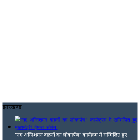
झारखण्ड
“नए अग्निशमन वाहनों का लोकार्पण” कार्यक्रम में सम्मिलित हुए