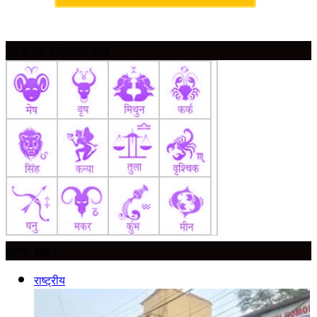
आज का राशिफल देखें
ताज़ा ख़बर
राष्ट्रीय