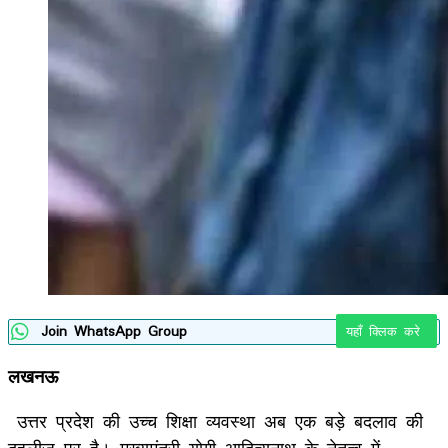
Join WhatsApp Group
यहाँ क्लिक करे
लखनऊ
उत्तर प्रदेश की उच्च शिक्षा व्यवस्था अब एक बड़े बदलाव की
दहलीज पर है। मुख्यमंत्री योगी आदित्यनाथ के नेतृत्व में