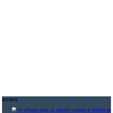
झारखण्ड