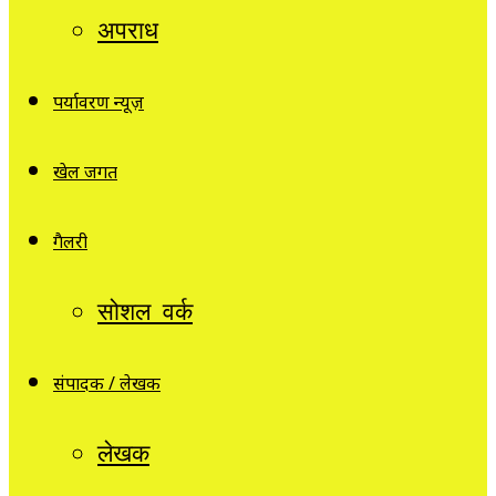
अपराध
पर्यावरण न्यूज़
खेल जगत
गैलरी
सोशल वर्क
संपादक / लेखक
लेखक