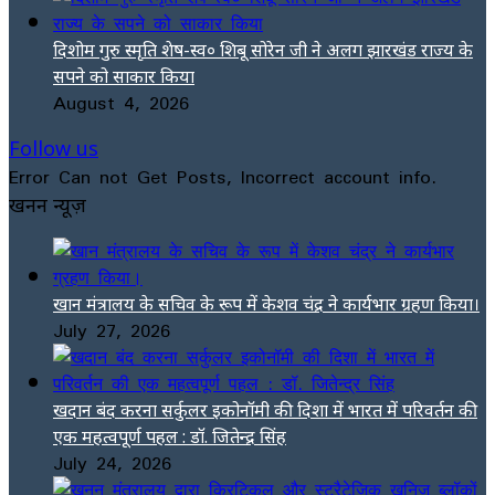
दिशोम गुरु स्मृति शेष-स्व० शिबू सोरेन जी ने अलग झारखंड राज्य के
सपने को साकार किया
August 4, 2026
Follow us
Error Can not Get Posts, Incorrect account info.
खनन न्यूज़
खान मंत्रालय के सचिव के रूप में केशव चंद्र ने कार्यभार ग्रहण किया।
July 27, 2026
खदान बंद करना सर्कुलर इकोनॉमी की दिशा में भारत में परिवर्तन की
एक महत्वपूर्ण पहल : डॉ. जितेन्द्र सिंह
July 24, 2026