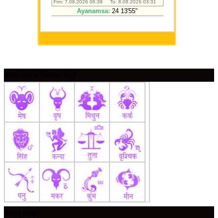
आज का राशिफल देखें
ताज़ा ख़बर