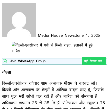
Media House News
June 1, 2025
Facebook
X
LinkedIn
WhatsApp
Telegram
Join WhatsApp Group
यहाँ क्लिक करे
नोएडा
दिल्ली-एनसीआर रविवार शाम अचानक मौसम ने करवट ली।
दिल्ली और आसपास के क्षेत्रों में आंशिक बादल छाए हैं, जिसके
साथ धूल भरी आंधी चल रही है और बारिश की संभावना है।
अधिकतम तापमान 36 से 38 डिग्री सेल्सियस और न्यूनतम 28