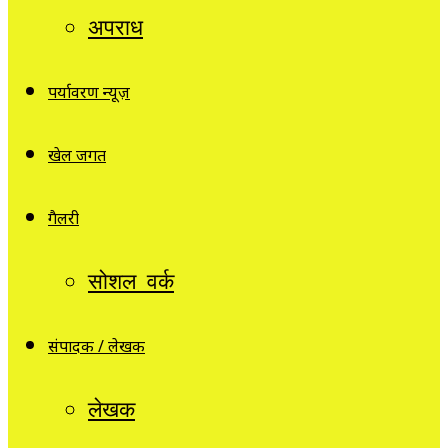
अपराध
पर्यावरण न्यूज़
खेल जगत
गैलरी
सोशल वर्क
संपादक / लेखक
लेखक