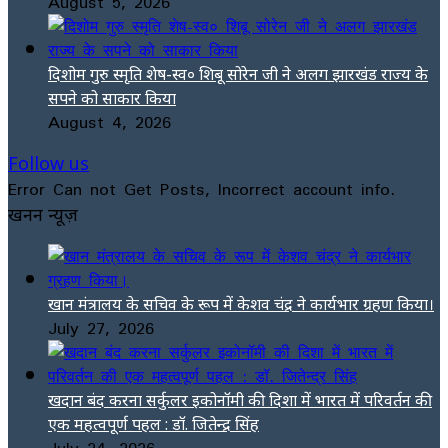
August 5, 2026
दिशोम गुरु स्मृति शेष-स्व० शिबू सोरेन जी ने अलग झारखंड राज्य के
सपने को साकार किया
August 4, 2026
Follow us
Error Can not Get Posts, Incorrect account info.
खनन न्यूज़
खान मंत्रालय के सचिव के रूप में केशव चंद्र ने कार्यभार ग्रहण किया।
July 27, 2026
खदान बंद करना सर्कुलर इकोनॉमी की दिशा में भारत में परिवर्तन की
एक महत्वपूर्ण पहल : डॉ. जितेन्द्र सिंह
July 24, 2026