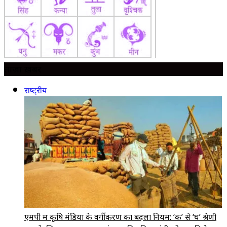
ताज़ा ख़बर
राष्ट्रीय
एमपी में कृषि मंडियों के वर्गीकरण का बदला नियम: ‘क’ से ‘घ’ श्रेणी