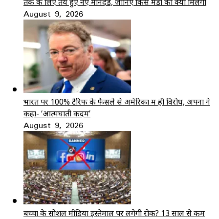
तक के लिए तय हुए नए मानदंड, जानिए किस मंडी को क्या मिलेगा
August 9, 2026
भारत पर 100% टैरिफ के फैसले से अमेरिका में ही विरोध, अपनों ने
कहा- ‘आत्मघाती कदम’
August 9, 2026
बच्चों के सोशल मीडिया इस्तेमाल पर लगेगी रोक? 13 साल से कम