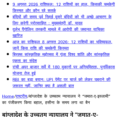
9 अगस्त 2026 राशिफल: 12 राशियों का हाल, किसकी चमकेगी
किस्मत और कौन रहे सतर्क
बंदियों की समय पूर्व रिहाई दूसरे बंदियों को भी अच्छे आचरण के
लिए करेगी प्रोत्साहित : मुख्यमंत्री डॉ. यादव
दुर्लभ पैंगोलिन तस्करी मामले में आरोपी की जमानत याचिका
खारिज
आज का राशिफल 8 अगस्त 2026: 12 राशियों का भविष्यफल,
जानें किस राशि की चमकेगी किस्मत
ब्रिक्स सांस्कृतिक महोत्सव में गूंजा विश्व शांति और सांस्कृतिक
एकता का संदेश
रांची अपर बाजार सर्वे में 180 दुकानों पर अनियमितता, पुनर्विकास
योजना तेज हुई
RBI का बड़ा बयान: UPI पेमेंट पर चार्ज को लेकर घबराने की
जरूरत नहीं, जानिए क्या है असली बात
Home
/
राष्ट्रीय
/
बांग्लादेश के उच्चतम न्यायालय ने “जमात-ए-इस्लामी”
का पंजीकरण किया बहाल, हसीना के समय लगा था बैन
बांग्लादेश के उच्चतम न्यायालय ने “जमात-ए-