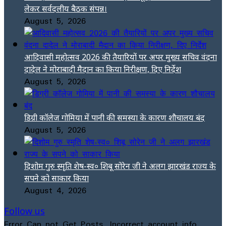
लेकर सर्वदलीय बैठक संपन्न।
August 5, 2026
आदिवासी महोत्सव 2026 की तैयारियों पर अपर मुख्य सचिव वंदना
दादेल ने मोराबादी मैदान का किया निरीक्षण, दिए निर्देश
August 5, 2026
डिग्री कॉलेज गोमिया में पानी की समस्या के कारण शौचालय बंद
August 5, 2026
दिशोम गुरु स्मृति शेष-स्व० शिबू सोरेन जी ने अलग झारखंड राज्य के
सपने को साकार किया
August 4, 2026
Follow us
Error Can not Get Posts, Incorrect account info.