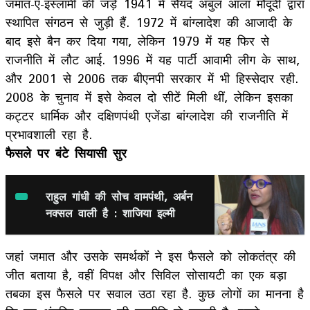
जमात-ए-इस्लामी की जड़ें 1941 में सैयद अबुल आला मौदूदी द्वारा
स्थापित संगठन से जुड़ी हैं. 1972 में बांग्लादेश की आजादी के
बाद इसे बैन कर दिया गया, लेकिन 1979 में यह फिर से
राजनीति में लौट आई. 1996 में यह पार्टी आवामी लीग के साथ,
और 2001 से 2006 तक बीएनपी सरकार में भी हिस्सेदार रही.
2008 के चुनाव में इसे केवल दो सीटें मिली थीं, लेकिन इसका
कट्टर धार्मिक और दक्षिणपंथी एजेंडा बांग्लादेश की राजनीति में
प्रभावशाली रहा है.
फैसले पर बंटे सियासी सुर
राहुल गांधी की सोच वामपंथी, अर्बन
नक्सल वाली है : शाजिया इल्मी
जहां जमात और उसके समर्थकों ने इस फैसले को लोकतंत्र की
जीत बताया है, वहीं विपक्ष और सिविल सोसायटी का एक बड़ा
तबका इस फैसले पर सवाल उठा रहा है. कुछ लोगों का मानना है