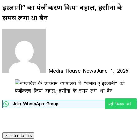
इस्लामी” का पंजीकरण किया बहाल, हसीना के
समय लगा था बैन
Media House News
June 1, 2025
Facebook
X
LinkedIn
WhatsApp
Telegram
Join WhatsApp Group
यहाँ क्लिक करे
? Listen to this