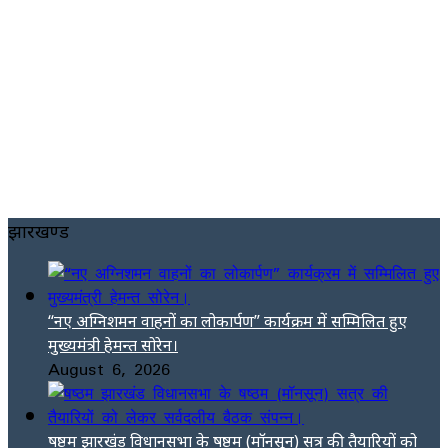
झारखण्ड
“नए अग्निशमन वाहनों का लोकार्पण” कार्यक्रम में सम्मिलित हुए
मुख्यमंत्री हेमन्त सोरेन।
August 6, 2026
षष्ठम झारखंड विधानसभा के षष्ठम (मॉनसून) सत्र की तैयारियों को