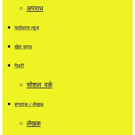
अपराध
पर्यावरण न्यूज़
खेल जगत
गैलरी
सोशल वर्क
संपादक / लेखक
लेखक