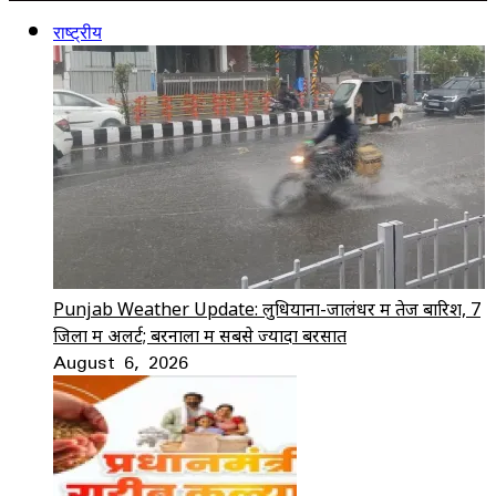
राष्ट्रीय
Punjab Weather Update: लुधियाना-जालंधर में तेज बारिश, 7
जिलों में अलर्ट; बरनाला में सबसे ज्यादा बरसात
August 6, 2026