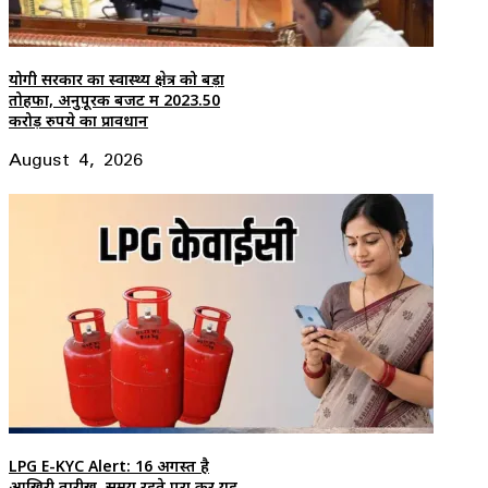
योगी सरकार का स्वास्थ्य क्षेत्र को बड़ा
तोहफा, अनुपूरक बजट में 2023.50
करोड़ रुपये का प्रावधान
August 4, 2026
LPG E-KYC Alert: 16 अगस्त है
आखिरी तारीख, समय रहते पूरा करें यह