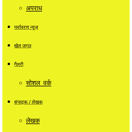
अपराध
पर्यावरण न्यूज़
खेल जगत
गैलरी
सोशल वर्क
संपादक / लेखक
लेखक