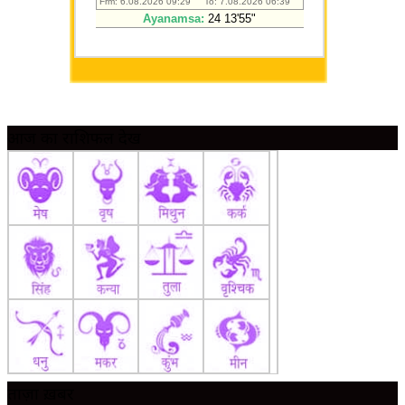
आज का राशिफल देखें
ताज़ा ख़बर