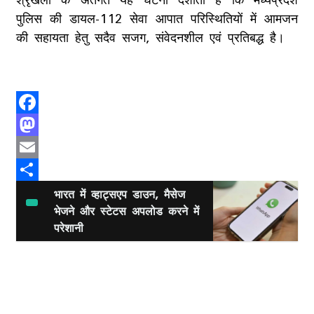
पुलिस की डायल-112 सेवा आपात परिस्थितियों में आमजन
की सहायता हेतु सदैव सजग, संवेदनशील एवं प्रतिबद्ध है।
Facebook
Mastodon
Email
Share
भारत में व्हाट्सएप डाउन, मैसेज
भेजने और स्टेटस अपलोड करने में
परेशानी