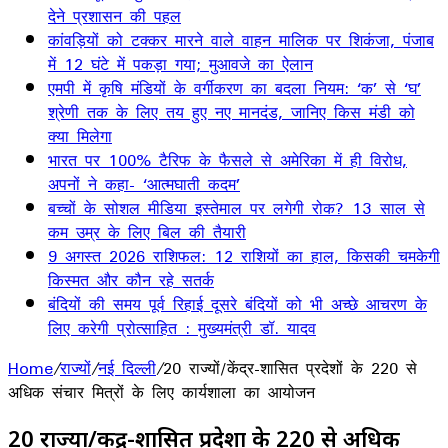
देने प्रशासन की पहल
कांवड़ियों को टक्कर मारने वाले वाहन मालिक पर शिकंजा, पंजाब
में 12 घंटे में पकड़ा गया; मुआवजे का ऐलान
एमपी में कृषि मंडियों के वर्गीकरण का बदला नियम: ‘क’ से ‘घ’
श्रेणी तक के लिए तय हुए नए मानदंड, जानिए किस मंडी को
क्या मिलेगा
भारत पर 100% टैरिफ के फैसले से अमेरिका में ही विरोध,
अपनों ने कहा- ‘आत्मघाती कदम’
बच्चों के सोशल मीडिया इस्तेमाल पर लगेगी रोक? 13 साल से
कम उम्र के लिए बिल की तैयारी
9 अगस्त 2026 राशिफल: 12 राशियों का हाल, किसकी चमकेगी
किस्मत और कौन रहे सतर्क
बंदियों की समय पूर्व रिहाई दूसरे बंदियों को भी अच्छे आचरण के
लिए करेगी प्रोत्साहित : मुख्यमंत्री डॉ. यादव
Home
/
राज्यों
/
नई दिल्ली
/
20 राज्यों/केंद्र-शासित प्रदेशों के 220 से
अधिक संचार मित्रों के लिए कार्यशाला का आयोजन
20 राज्यों/केंद्र-शासित प्रदेशों के 220 से अधिक