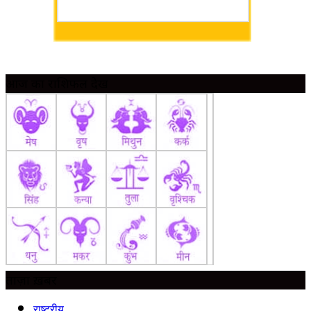
आज का राशिफल देखें
ताज़ा ख़बर
राष्ट्रीय