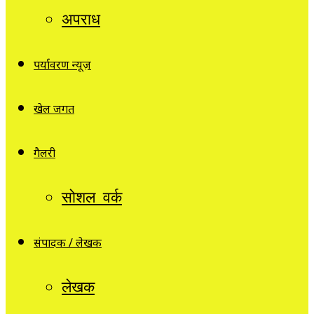
अपराध
पर्यावरण न्यूज़
खेल जगत
गैलरी
सोशल वर्क
संपादक / लेखक
लेखक