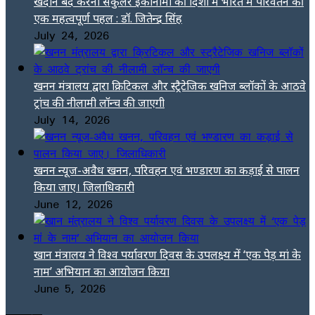
खदान बंद करना सर्कुलर इकोनॉमी की दिशा में भारत में परिवर्तन की
एक महत्वपूर्ण पहल : डॉ. जितेन्द्र सिंह
July 24, 2026
खनन मंत्रालय द्वारा क्रिटिकल और स्ट्रैटेजिक खनिज ब्लॉकों के आठवे
ट्रांच की नीलामी लॉन्च की जाएगी
July 14, 2026
खनन न्यूज-अवैध खनन, परिवहन एवं भण्डारण का कड़ाई से पालन
किया जाए। जिलाधिकारी
June 12, 2026
खान मंत्रालय ने विश्व पर्यावरण दिवस के उपलक्ष्य में ‘एक पेड़ मां के
नाम’ अभियान का आयोजन किया
June 5, 2026