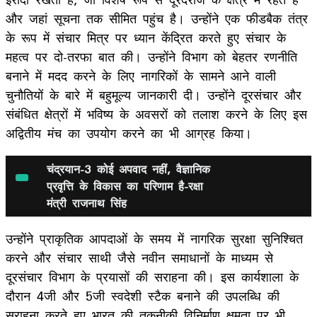
और जहां सूचना तक सीमित पहुंच है। उन्‍होंने एक फीडबैक तंत्र
के रूप में संचार मित्र पर ध्यान केंद्रित करते हुए संचार के
महत्व पर दो-तरफा बात की। उन्‍होंने विभाग को बेहतर रणनीति
बनाने में मदद करने के लिए नागरिकों के सामने आने वाली
चुनौतियों के बारे में बहुमूल्य जानकारी दी। उन्होंने दूरसंचार और
संबंधित क्षेत्रों में भविष्य के अवसरों को तलाश करने के लिए इस
अद्वितीय मंच का उपयोग करने का भी आग्रह किया।
चंद्रयान-3 कोई अपवाद नहीं, वैज्ञानिक
प्रवृत्ति के विकास का परिणाम है-रक्षा
मंत्री राजनाथ सिंह
उन्होंने प्राकृतिक आपदाओं के समय में नागरिक सुरक्षा सुनिश्चित
करने और संचार साथी जैसे नवीन समाधानों के माध्यम से
दूरसंचार विभाग के प्रयासों की सराहना की। इस कार्यशाला के
दौरान 4जी और 5जी स्वदेशी स्टैक बनाने की उपलब्धि की
सराहना करते हुए भारत की तकनीकी विनिर्माण क्षमता पर भी