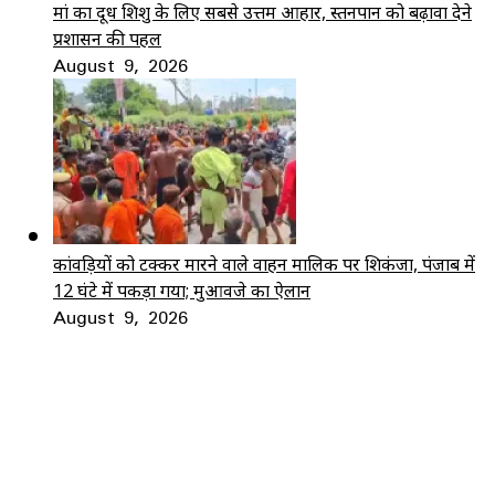
मां का दूध शिशु के लिए सबसे उत्तम आहार, स्तनपान को बढ़ावा देने
प्रशासन की पहल
August 9, 2026
कांवड़ियों को टक्कर मारने वाले वाहन मालिक पर शिकंजा, पंजाब में
12 घंटे में पकड़ा गया; मुआवजे का ऐलान
August 9, 2026