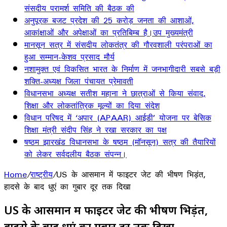
संसदीय परामर्श समिति की बैठक की
अनुपूरक बजट प्रदेश की 25 करोड़ जनता की आशाओं,
आकांक्षाओं और अपेक्षाओं का प्रतिबिम्ब है।उप मुख्यमंत्री
मानसून सत्र में संसदीय लोकतंत्र की गौरवशाली परंपराओं का
हुआ सम्मान-केशव प्रसाद मौर्य
नशामुक्त एवं विकसित भारत के निर्माण में जनभागीदारी सबसे बड़ी
शक्ति-अध्यक्ष जिला पंचायत प्रेमावती
विधानसभा अध्यक्ष सतीश महाना ने छात्राओं से किया संवाद,
शिक्षा और लोकतांत्रिक मूल्यों का दिया संदेश
विधान परिषद में ‘अपार (APAAR) आईडी’ योजना पर बेसिक
शिक्षा मंत्री संदीप सिंह ने रखा सरकार का पक्ष
षष्ठम झारखंड विधानसभा के षष्ठम (मॉनसून) सत्र की तैयारियों
को लेकर सर्वदलीय बैठक संपन्न।
Home
/
राष्ट्रीय
/
US के आसमान में फाइटर जेट की भीषण भिड़ंत,
हादसे के बाद धुएं का गुबार दूर तक दिखा
US के आसमान में फाइटर जेट की भीषण भिड़ंत,
हादसे के बाद धुएं का गुबार दूर तक दिखा