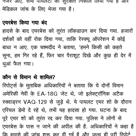
नजर आए. सभी पायलटों को सुरक्षित निकाल लिया गया है और
मेडिकल जांच के लिए भेजा गया है।
एयरबेस किया गया बंद
हादसे के बाद एयरबेस को तुरंत लॉकडाउन कर दिया गया. हजारों
दर्शकों को वहीं रोक दिया गया, ताकि रेस्क्यू ऑपरेशन में कोई
बाधा न आए. एक चश्मदीद ने बताया, ‘हमने किसी को कहते
सुना, हम गिर रहे हैं, फिर चार पैराशूट दिखे और कुछ ही देर में
धुआं फैल गया।
कौन से विमान थे शामिल?
रिपोर्ट्स के मुताबिक अधिकारियों ने बताया कि ये दोनों विमान
अमेरिकी नेवी के EA-18G जेट थे, जो इलेक्ट्रॉनिक अटैक
स्क्वाड्रन VAQ-129 से जुड़े थे. ये पायलट एयर शो के दौरान
एरियल डेमो दे रहे थे, तभी यह हादसा हो गया. घटना के बाद
पूरे एयर शो को तुरंत रद्द कर दिया गया. पुलिस ने लोगों से
एयरबेस के पास न जाने की अपील की है. अधिकारियों ने कहा है
कि हादसे की जांच शुरू कर दी गई है और जल्द ही पूरी रिपोर्ट