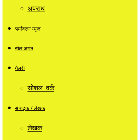
अपराध
पर्यावरण न्यूज़
खेल जगत
गैलरी
सोशल वर्क
संपादक / लेखक
लेखक