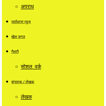
अपराध
पर्यावरण न्यूज़
खेल जगत
गैलरी
सोशल वर्क
संपादक / लेखक
लेखक