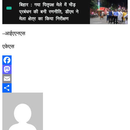
बिहार : गया पितृपक्ष मेले में भीड़
प्रबंधन की बनी रणनीति, डीएम ने
मेला क्षेत्र का किया निरीक्षण
–आईएएनएस
एकेएस
Facebook
Mastodon
Email
Share