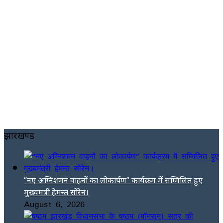
झारखण्ड
“नए अग्निशमन वाहनों का लोकार्पण” कार्यक्रम में सम्मिलित हुए
मुख्यमंत्री हेमन्त सोरेन।
August 6, 2026