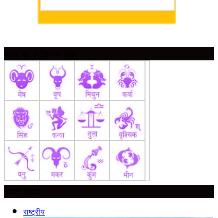
आज का राशिफल देखें
ताज़ा ख़बर
राष्ट्रीय