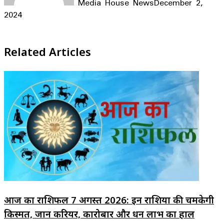
Media House News
December 2,
2024
Facebook
X
LinkedIn
WhatsApp
Telegram
Related Articles
आज का राशिफल 7 अगस्त 2026: इन राशियों की चमकेगी
किस्मत, जानें करियर, कारोबार और धन लाभ का हाल