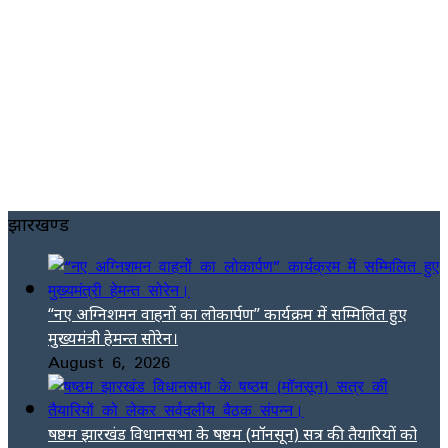
झारखण्ड
“नए अग्निशमन वाहनों का लोकार्पण” कार्यक्रम में सम्मिलित हुए
मुख्यमंत्री हेमन्त सोरेन।
August 6, 2026
षष्ठम झारखंड विधानसभा के षष्ठम (मॉनसून) सत्र की तैयारियों को