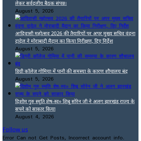
लेकर सर्वदलीय बैठक संपन्न।
August 5, 2026
आदिवासी महोत्सव 2026 की तैयारियों पर अपर मुख्य सचिव वंदना
दादेल ने मोराबादी मैदान का किया निरीक्षण, दिए निर्देश
August 5, 2026
डिग्री कॉलेज गोमिया में पानी की समस्या के कारण शौचालय बंद
August 5, 2026
दिशोम गुरु स्मृति शेष-स्व० शिबू सोरेन जी ने अलग झारखंड राज्य के
सपने को साकार किया
August 4, 2026
Follow us
Error Can not Get Posts, Incorrect account info.