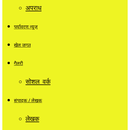
अपराध
पर्यावरण न्यूज़
खेल जगत
गैलरी
सोशल वर्क
संपादक / लेखक
लेखक