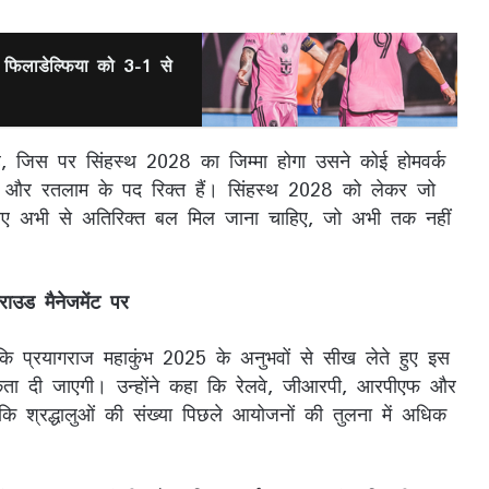
 फिलाडेल्फिया को 3-1 से
ै, जिस पर सिंहस्थ 2028 का जिम्मा होगा उसने कोई होमवर्क
न और रतलाम के पद रिक्त हैं। सिंहस्थ 2028 को लेकर जो
े लिए अभी से अतिरिक्त बल मिल जाना चाहिए, जो अभी तक नहीं
ाउड मैनेजमेंट पर
ि प्रयागराज महाकुंभ 2025 के अनुभवों से सीख लेते हुए इस
थमिकता दी जाएगी। उन्होंने कहा कि रेलवे, जीआरपी, आरपीएफ और
कि श्रद्धालुओं की संख्या पिछले आयोजनों की तुलना में अधिक