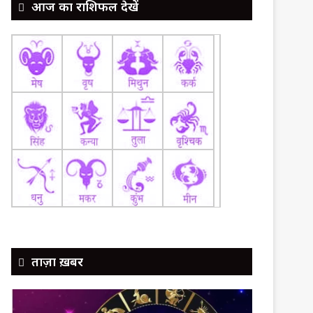
आज का राशिफल देखें
ताज़ा ख़बर