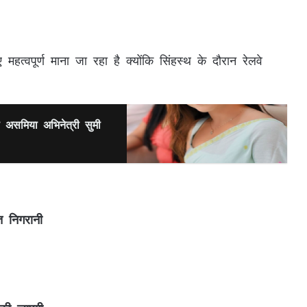
हत्वपूर्ण माना जा रहा है क्योंकि सिंहस्थ के दौरान रेलवे
 असमिया अभिनेत्री सुमी
 निगरानी