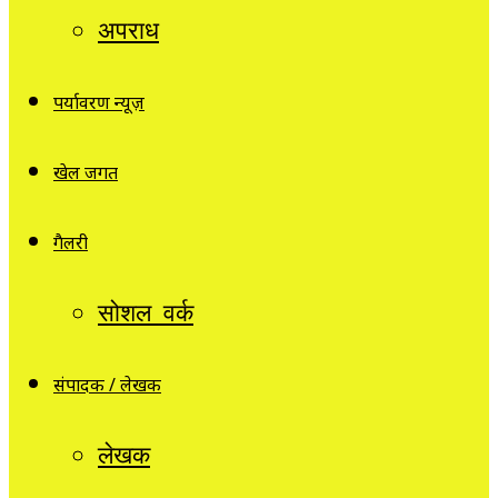
अपराध
पर्यावरण न्यूज़
खेल जगत
गैलरी
सोशल वर्क
संपादक / लेखक
लेखक