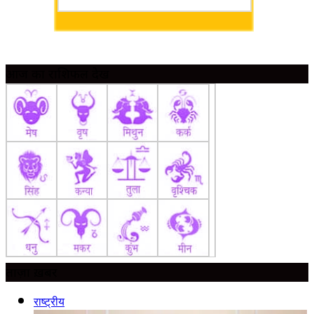
आज का राशिफल देखें
ताज़ा ख़बर
राष्ट्रीय