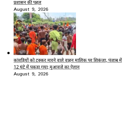
प्रशासन की पहल
August 9, 2026
कांवड़ियों को टक्कर मारने वाले वाहन मालिक पर शिकंजा, पंजाब में
12 घंटे में पकड़ा गया; मुआवजे का ऐलान
August 9, 2026