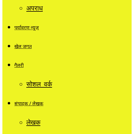
अपराध
पर्यावरण न्यूज़
खेल जगत
गैलरी
सोशल वर्क
संपादक / लेखक
लेखक