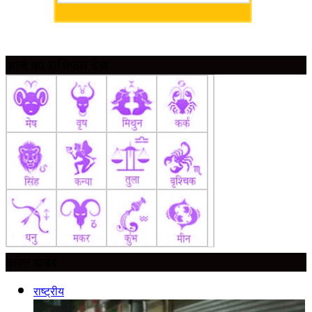
आज का राशिफल देखें
ताज़ा ख़बर
राष्ट्रीय