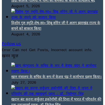
डिग्री कॉलेज गोमिया में पानी की समस्या के कारण शौचालय बंद
August 5, 2026
दिशोम गुरु स्मृति शेष-स्व० शिबू सोरेन जी ने अलग झारखंड राज्य के
सपने को साकार किया
August 4, 2026
Follow us
Error Can not Get Posts, Incorrect account info.
खनन न्यूज़
खान मंत्रालय के सचिव के रूप में केशव चंद्र ने कार्यभार ग्रहण किया।
July 27, 2026
खदान बंद करना सर्कुलर इकोनॉमी की दिशा में भारत में परिवर्तन की
एक महत्वपूर्ण पहल : डॉ. जितेन्द्र सिंह