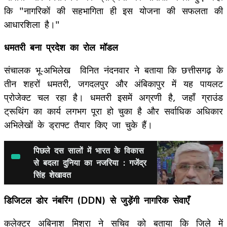
कि "नागरिकों की सहभागिता ही इस योजना की सफलता की
आधारशिला है।"
​धमतरी बना प्रदेश का रोल मॉडल
​संचालक भू-अभिलेख विनित नंदनवार ने बताया कि छत्तीसगढ़ के
तीन शहरों धमतरी, जगदलपुर और अंबिकापुर में यह पायलट
प्रोजेक्ट चल रहा है। धमतरी इसमें अग्रणी है, जहाँ ग्राउंड
ट्रूथिंग का कार्य लगभग पूरा हो चुका है और सर्वाधिक अधिकार
अभिलेखों के ड्राफ्ट तैयार किए जा चुके हैं।
पिछले दस सालों में भारत के विकास
से बदला दुन‍िया का नजर‍िया : गजेंद्र
सिंह शेखावत
​डिजिटल डोर नंबरिंग (DDN) से जुड़ेंगी नागरिक सेवाएँ
कलेक्टर अबिनाश मिश्रा ने सचिव को बताया कि जिले में