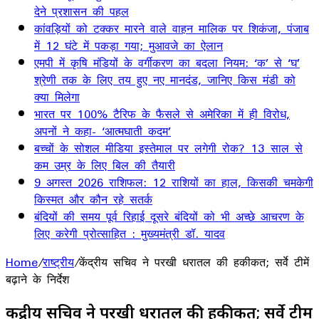
देने प्रशासन की पहल
कांवड़ियों को टक्कर मारने वाले वाहन मालिक पर शिकंजा, पंजाब
में 12 घंटे में पकड़ा गया; मुआवजे का ऐलान
एमपी में कृषि मंडियों के वर्गीकरण का बदला नियम: ‘क’ से ‘घ’
श्रेणी तक के लिए तय हुए नए मानदंड, जानिए किस मंडी को
क्या मिलेगा
भारत पर 100% टैरिफ के फैसले से अमेरिका में ही विरोध,
अपनों ने कहा- ‘आत्मघाती कदम’
बच्चों के सोशल मीडिया इस्तेमाल पर लगेगी रोक? 13 साल से
कम उम्र के लिए बिल की तैयारी
9 अगस्त 2026 राशिफल: 12 राशियों का हाल, किसकी चमकेगी
किस्मत और कौन रहे सतर्क
बंदियों की समय पूर्व रिहाई दूसरे बंदियों को भी अच्छे आचरण के
लिए करेगी प्रोत्साहित : मुख्यमंत्री डॉ. यादव
Home
/
राष्ट्रीय
/
केंद्रीय सचिव ने परखी धरातल की हकीकत; सर्वे टीमें
बढ़ाने के निर्देश
केंद्रीय सचिव ने परखी धरातल की हकीकत; सर्वे टीमें