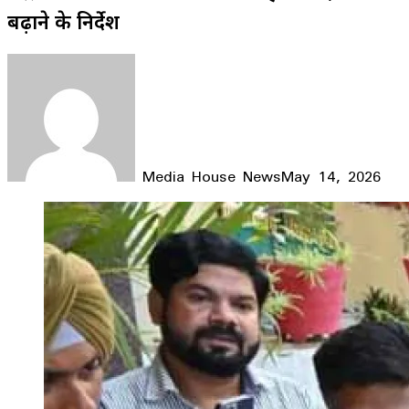
बढ़ाने के निर्देश
Media House News
May 14, 2026
Facebook
X
LinkedIn
WhatsApp
Telegram