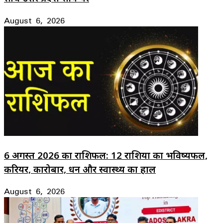
August 6, 2026
6 अगस्त 2026 का राशिफल: 12 राशियों का भविष्यफल,
करियर, कारोबार, धन और स्वास्थ्य का हाल
August 6, 2026