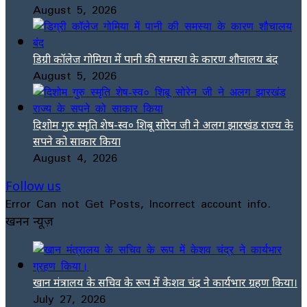
August 5, 2026
डिग्री कॉलेज गोमिया में पानी की समस्या के कारण शौचालय बंद
August 5, 2026
दिशोम गुरु स्मृति शेष-स्व० शिबू सोरेन जी ने अलग झारखंड राज्य के
सपने को साकार किया
August 4, 2026
Follow us
Error Can not Get Posts, Incorrect account info.
खनन न्यूज़
खान मंत्रालय के सचिव के रूप में केशव चंद्र ने कार्यभार ग्रहण किया।
July 27, 2026