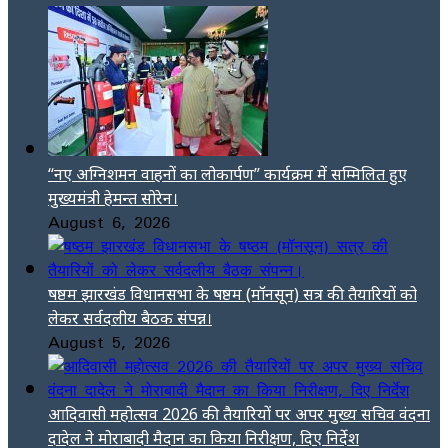
“नए अग्निशमन वाहनों का लोकार्पण” कार्यक्रम में सम्मिलित हुए
मुख्यमंत्री हेमन्त सोरेन।
August 6, 2026
षष्ठम झारखंड विधानसभा के षष्ठम (मॉनसून) सत्र की तैयारियों को
लेकर सर्वदलीय बैठक संपन्न।
August 5, 2026
आदिवासी महोत्सव 2026 की तैयारियों पर अपर मुख्य सचिव वंदना
दादेल ने मोराबादी मैदान का किया निरीक्षण, दिए निर्देश