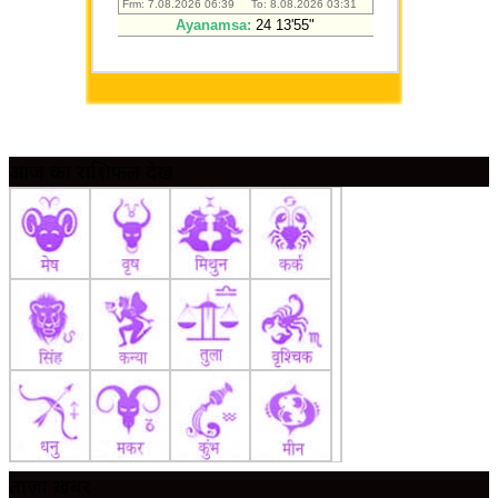
आज का राशिफल देखें
ताज़ा ख़बर