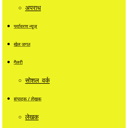
अपराध
पर्यावरण न्यूज़
खेल जगत
गैलरी
सोशल वर्क
संपादक / लेखक
लेखक