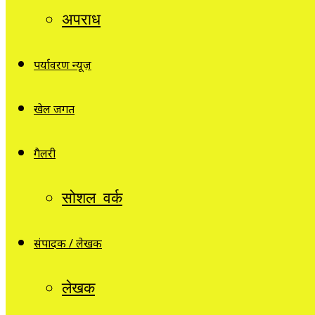
अपराध
पर्यावरण न्यूज़
खेल जगत
गैलरी
सोशल वर्क
संपादक / लेखक
लेखक