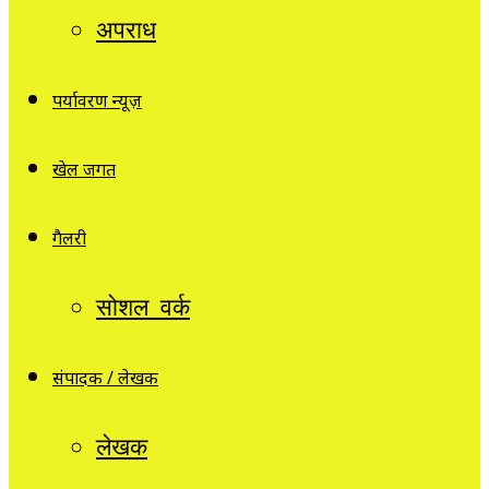
अपराध
पर्यावरण न्यूज़
खेल जगत
गैलरी
सोशल वर्क
संपादक / लेखक
लेखक