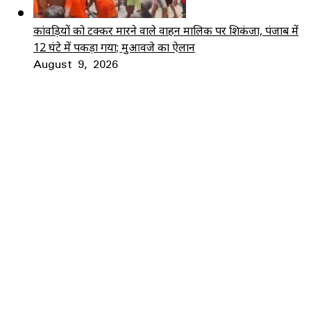
कांवड़ियों को टक्कर मारने वाले वाहन मालिक पर शिकंजा, पंजाब में
12 घंटे में पकड़ा गया; मुआवजे का ऐलान
August 9, 2026