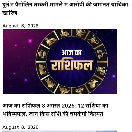
दुर्लभ पैंगोलिन तस्करी मामले में आरोपी की जमानत याचिका
खारिज
August 8, 2026
आज का राशिफल 8 अगस्त 2026: 12 राशियों का
भविष्यफल, जानें किस राशि की चमकेगी किस्मत
August 8, 2026