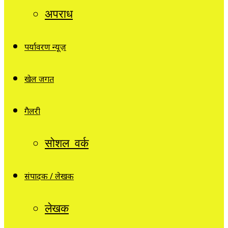
अपराध
पर्यावरण न्यूज़
खेल जगत
गैलरी
सोशल वर्क
संपादक / लेखक
लेखक