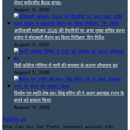
लेकर सर्वदलीय बैठक संपन्न।
August 5, 2026
आदिवासी महोत्सव 2026 की तैयारियों पर अपर मुख्य सचिव वंदना
दादेल ने मोराबादी मैदान का किया निरीक्षण, दिए निर्देश
August 5, 2026
डिग्री कॉलेज गोमिया में पानी की समस्या के कारण शौचालय बंद
August 5, 2026
दिशोम गुरु स्मृति शेष-स्व० शिबू सोरेन जी ने अलग झारखंड राज्य के
सपने को साकार किया
August 4, 2026
Follow us
Error Can not Get Posts, Incorrect account info.