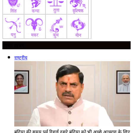
ताज़ा ख़बर
राष्ट्रीय
बंदियों की समय पूर्व रिहाई दूसरे बंदियों को भी अच्छे आचरण के लिए