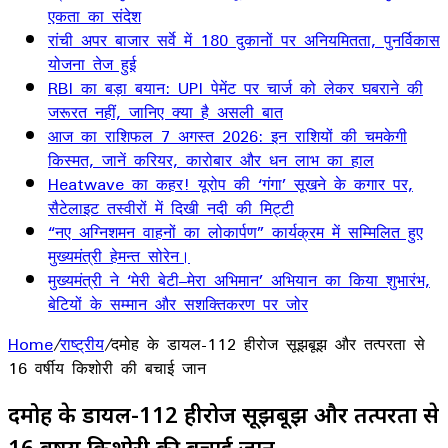
एकता का संदेश
रांची अपर बाजार सर्वे में 180 दुकानों पर अनियमितता, पुनर्विकास
योजना तेज हुई
RBI का बड़ा बयान: UPI पेमेंट पर चार्ज को लेकर घबराने की
जरूरत नहीं, जानिए क्या है असली बात
आज का राशिफल 7 अगस्त 2026: इन राशियों की चमकेगी
किस्मत, जानें करियर, कारोबार और धन लाभ का हाल
Heatwave का कहर! यूरोप की ‘गंगा’ सूखने के कगार पर,
सैटेलाइट तस्वीरों में दिखी नदी की मिट्टी
“नए अग्निशमन वाहनों का लोकार्पण” कार्यक्रम में सम्मिलित हुए
मुख्यमंत्री हेमन्त सोरेन।
मुख्यमंत्री ने ‘मेरी बेटी–मेरा अभिमान’ अभियान का किया शुभारंभ,
बेटियों के सम्मान और सशक्तिकरण पर जोर
Home
/
राष्ट्रीय
/
दमोह के डायल-112 हीरोज सूझबूझ और तत्परता से
16 वर्षीय किशोरी की बचाई जान
दमोह के डायल-112 हीरोज सूझबूझ और तत्परता से
16 वर्षीय किशोरी की बचाई जान