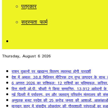
पत्रकार
सदस्यता फार्म
Sidebar
Thursday, August 6 2026
Breaking News
राशन दुकानों पर खाद्यान्न वितरण व्यवस्था होगी पारदर्शी
देश में अव्वलः 38.8 मिलियन मीट्रिक टन दुग्ध उत्पादन के साथ उत
6 अगस्त 2026 का राशिफल: 12 राशियों का भविष्यफल, करियर, 
वित्त मंत्री ओ.पी. चौधरी ने किया सम्मानित, 13,912 आवेदनों क
नई दिल्ली में पर्यावरण, वन और जलवायु परिवर्तन मंत्रालय की स
अनुपूरक बजट प्रदेश की 25 करोड़ जनता की आशाओं, आकांक्षाओं और
मानसून सत्र में संसदीय लोकतंत्र की गौरवशाली परंपराओं का हुआ 