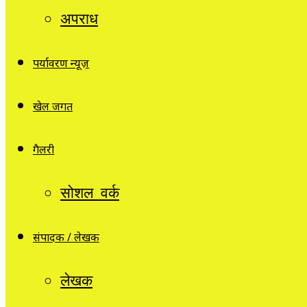
अपराध
पर्यावरण न्यूज़
खेल जगत
गैलरी
सोशल वर्क
संपादक / लेखक
लेखक