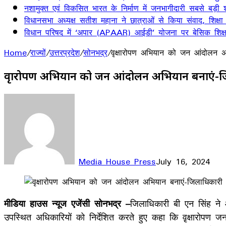
नशामुक्त एवं विकसित भारत के निर्माण में जनभागीदारी सबसे बड़ी श
विधानसभा अध्यक्ष सतीश महाना ने छात्राओं से किया संवाद, शिक्षा
विधान परिषद में ‘अपार (APAAR) आईडी’ योजना पर बेसिक शिक्षा 
Home
/
राज्यों
/
उत्तरप्रदेश
/
सोनभद्र
/
वृक्षारोपण अभियान को जन आंदोलन अ
वृक्षारोपण अभियान को जन आंदोलन अभियान बनाएं-
Media House Press
July 16, 2024
Facebook
X
LinkedIn
WhatsApp
Telegram
मीडिया हाउस न्यूज एजेंसी सोनभद्र –
जिलाधिकारी बी एन सिंह ने 
उपस्थित अधिकारियों को निर्देशित करते हुए कहा कि वृ़क्षारोपण