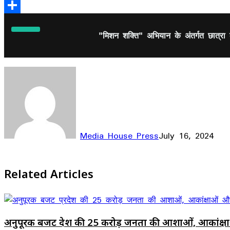
Email
Share
"मिशन शक्ति" अभियान के अंतर्गत छात्र
Media House Press
July 16, 2024
Facebook
X
LinkedIn
WhatsApp
Telegram
Related Articles
अनुपूरक बजट प्रदेश की 25 करोड़ जनता की आशाओं, आकांक्षाओं औ