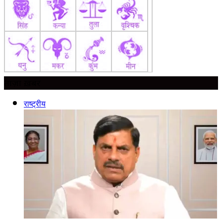
ताज़ा ख़बर
राष्ट्रीय