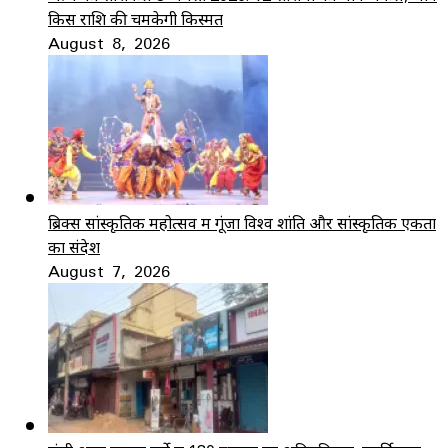
किस राशि की चमकेगी किस्मत
August 8, 2026
ब्रिक्स सांस्कृतिक महोत्सव में गूंजा विश्व शांति और सांस्कृतिक एकता
का संदेश
August 7, 2026