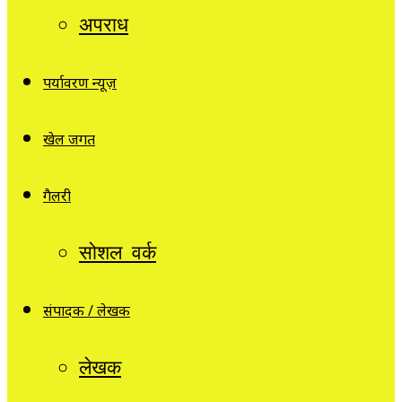
अपराध
पर्यावरण न्यूज़
खेल जगत
गैलरी
सोशल वर्क
संपादक / लेखक
लेखक