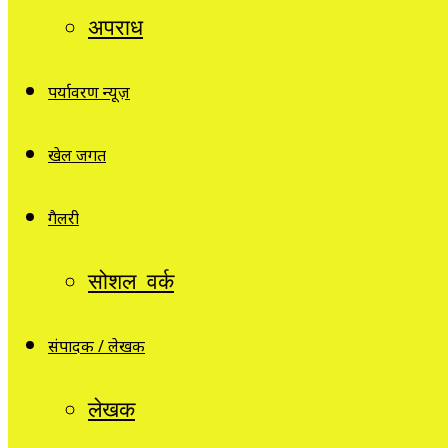
अपराध
पर्यावरण न्यूज़
खेल जगत
गैलरी
सोशल वर्क
संपादक / लेखक
लेखक