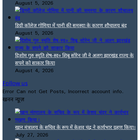
August 5, 2026
डिग्री कॉलेज गोमिया में पानी की समस्या के कारण शौचालय बंद
August 5, 2026
दिशोम गुरु स्मृति शेष-स्व० शिबू सोरेन जी ने अलग झारखंड राज्य के
सपने को साकार किया
August 4, 2026
Follow us
Error Can not Get Posts, Incorrect account info.
खनन न्यूज़
खान मंत्रालय के सचिव के रूप में केशव चंद्र ने कार्यभार ग्रहण किया।
July 27, 2026