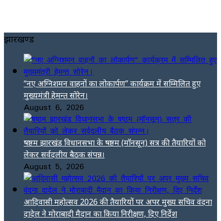
झारखण्ड
“नए अग्निशमन वाहनों का लोकार्पण” कार्यक्रम में सम्मिलित हुए
मुख्यमंत्री हेमन्त सोरेन।
August 6, 2026
षष्ठम झारखंड विधानसभा के षष्ठम (मॉनसून) सत्र की तैयारियों को
लेकर सर्वदलीय बैठक संपन्न।
August 5, 2026
आदिवासी महोत्सव 2026 की तैयारियों पर अपर मुख्य सचिव वंदना
दादेल ने मोराबादी मैदान का किया निरीक्षण, दिए निर्देश