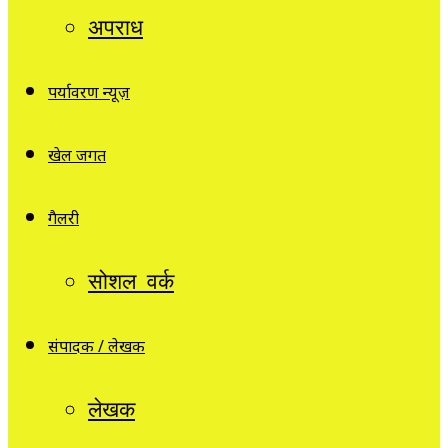
अपराध
पर्यावरण न्यूज़
खेल जगत
गैलरी
सोशल वर्क
संपादक / लेखक
लेखक