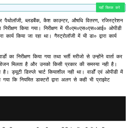
यहाँ क्लिक करे
ेन्टर पैथोलॉजी, ब्लडबैंक, कैश काउन्टर, औषधि वितरण, रजिस्ट्रेशन
े का निरीक्षण किया गया। निरीक्षण में पी०एम०एस०एस०आई० ओपीडी
 कार्य किया जा रहा था। गैस्ट्रोलॉजी में भी डा० द्वारा कार्य
डाे का निरीक्षण किया गया तथा भर्ती मरीजो से उन्होंने वार्ता कर
रि में भोजन मिलता है और उनको किसी प्रकार की समस्या नही है।
है। ड्यूटी डिस्प्ले चार्ट कियाशील नही था। वार्डों एवं ओपीडी में
ा गया कि नियमित डाक्टरों द्वारा अलग से कही भी प्राइवेट