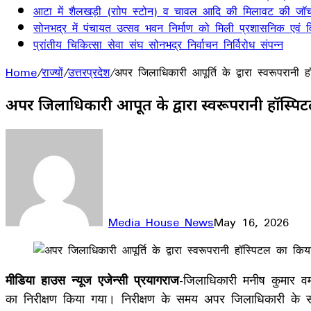
आटा में शैलखड़ी (राोप स्टोन) व चावल आदि की मिलावट की जॉच
सोनभद्र में पंचायत उत्सव भवन निर्माण को मिली प्रशासनिक एवं वित
प्रांतीय चिकित्सा सेवा संघ सोनभद्र निर्वाचन निर्विरोध संपन्न
Home
/
राज्यों
/
उत्तरप्रदेश
/
अपर जिलाधिकारी आपूर्ति के द्वारा स्वरूपरानी ह
अपर जिलाधिकारी आपूर्ति के द्वारा स्वरूपरानी हॉस्पि
Media House News
May 16, 2026
Facebook
X
LinkedIn
WhatsApp
Telegram
मीडिया हाउस न्यूज एजेन्सी प्रयागराज
-जिलाधिकारी मनीष कुमार वर्म
का निरीक्षण किया गया। निरीक्षण के समय अपर जिलाधिकारी के स