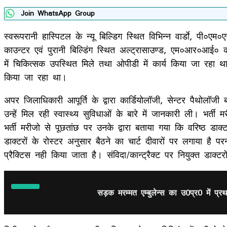
Join WhatsApp Group
स्वरूपरानी हास्पिटल के न्यू बिल्डिग स्थित विभिन्न वार्डाे, पी०
काउन्टर एवं पुरानी बिल्डिंग स्थित अल्ट्रासाउण्ड, एम०आर०आई० 
में चिकित्सक उपस्थित मिले तथा ओपीडी में कार्य किया जा रहा था। 
किया जा रहा था।
अपर जिलाधिकारी आपूर्ति के द्वारा कार्डियोलॉजी, सेन्टर पैथोलॉजी
उन्हें मिल रही स्वास्थ्य सुविधाओं के बारे में जानकारी ली। भर्
भर्ती मरीजो से पूछतांछ पर उनके द्वारा बताया गया कि वरिष्ठ डाक्ट
डाक्टरों के रोस्टर अनुसार बैठने का चार्ट दीवारों पर लगाया है 
प्रैक्टिस नही किया जाता है। संविदा/कान्ट्रैक्ट पर नियुक्त डाक्टर
सड़क मरम्मत एम्बुलेन्स का उ0प्र0 में प्