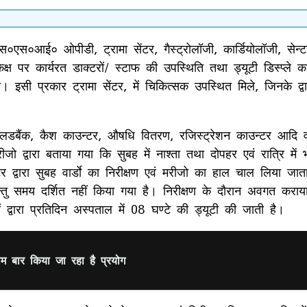
एम०एस०एस०आई० ओपीडी, ट्रामा सेंटर, गैस्ट्रोलॉजी, कार्डियोलॉजी, स
कक्ष पर कार्यरत डाक्टरों/ स्टाफ की उपस्थिति तथा ड्यूटी डिस्प्ल
इसी प्रकार ट्रामा सेंटर, में चिकित्सक उपस्थित मिले, जिनके द्वारा
 ब्लडबैंक, कैश काउन्टर, औषधि वितरण, रजिस्ट्रेशन काउन्टर आदि वार्
ती मरीजो द्वारा बताया गया कि सुबह में नाश्ता तथा दोपहर एवं रात्
र द्वारा सुबह वार्डाे का निरीक्षण एवं मरीजो का हाल चाल लिया जाता 
परन्तु समय दर्शित नहीं किया गया है। निरीक्षण के दौरान अवगत कराय
ों द्वारा प्रतिदिन अस्पताल में 08 घण्टे की ड्यूटी की जाती है।
रथम बार किया जा रहा है प्रयोग