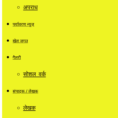
अपराध
पर्यावरण न्यूज़
खेल जगत
गैलरी
सोशल वर्क
संपादक / लेखक
लेखक