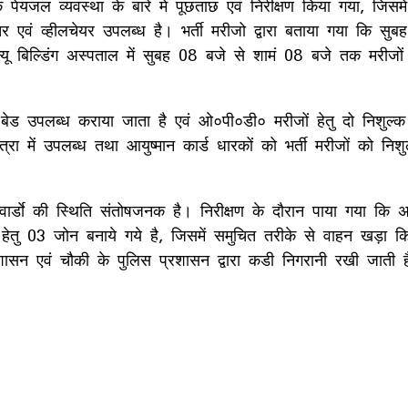
 के पेयजल व्यवस्था के बारे मे पूछताछ एवं निरीक्षण किया गया, जिसमें
स्टेचर एवं व्हीलचेयर उपलब्ध है। भर्ती मरीजो द्वारा बताया गया कि सुब
ू बिल्डिंग अस्पताल में सुबह 08 बजे से शामं 08 बजे तक मरीजों
टू बेड उपलब्ध कराया जाता है एवं ओ०पी०डी० मरीजों हेतु दो निशुल
ा में उपलब्ध तथा आयुष्मान कार्ड धारकों को भर्ती मरीजों को निशुल
न/वार्डाे की स्थिति संतोषजनक है। निरीक्षण के दौरान पाया गया कि
हेतु 03 जोन बनाये गये है, जिसमें समुचित तरीके से वाहन खड़ा किया 
रशासन एवं चौकी के पुलिस प्रशासन द्वारा कडी निगरानी रखी जाती है