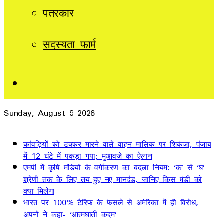
पत्रकार
सदस्यता फार्म
Sidebar
Sunday, August 9 2026
Breaking News
कांवड़ियों को टक्कर मारने वाले वाहन मालिक पर शिकंजा, पंजाब
में 12 घंटे में पकड़ा गया; मुआवजे का ऐलान
एमपी में कृषि मंडियों के वर्गीकरण का बदला नियम: ‘क’ से ‘घ’
श्रेणी तक के लिए तय हुए नए मानदंड, जानिए किस मंडी को
क्या मिलेगा
भारत पर 100% टैरिफ के फैसले से अमेरिका में ही विरोध,
अपनों ने कहा- ‘आत्मघाती कदम’