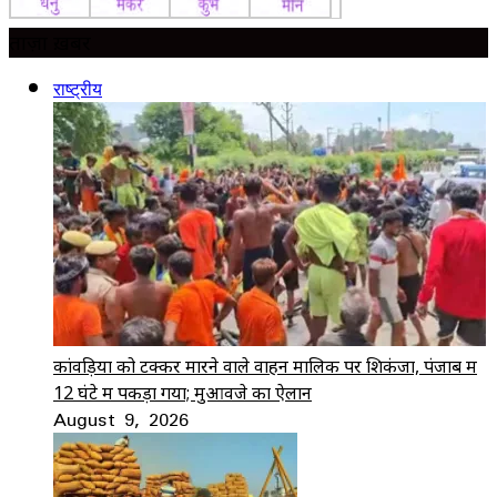
ताज़ा ख़बर
राष्ट्रीय
कांवड़ियों को टक्कर मारने वाले वाहन मालिक पर शिकंजा, पंजाब में
12 घंटे में पकड़ा गया; मुआवजे का ऐलान
August 9, 2026