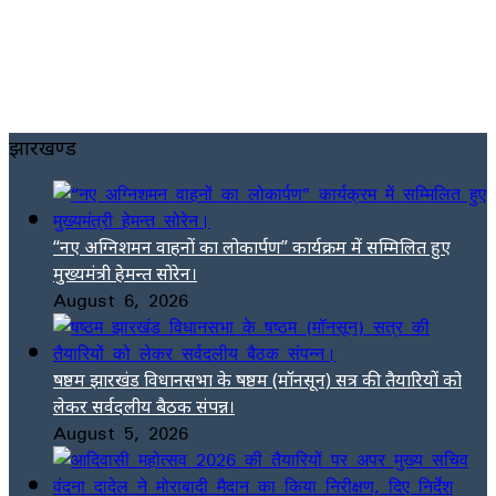
झारखण्ड
“नए अग्निशमन वाहनों का लोकार्पण” कार्यक्रम में सम्मिलित हुए
मुख्यमंत्री हेमन्त सोरेन।
August 6, 2026
षष्ठम झारखंड विधानसभा के षष्ठम (मॉनसून) सत्र की तैयारियों को
लेकर सर्वदलीय बैठक संपन्न।
August 5, 2026