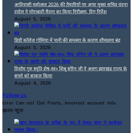
आदिवासी महोत्सव 2026 की तैयारियों पर अपर मुख्य सचिव वंदना
दादेल ने मोराबादी मैदान का किया निरीक्षण, दिए निर्देश
August 5, 2026
डिग्री कॉलेज गोमिया में पानी की समस्या के कारण शौचालय बंद
August 5, 2026
दिशोम गुरु स्मृति शेष-स्व० शिबू सोरेन जी ने अलग झारखंड राज्य के
सपने को साकार किया
August 4, 2026
Follow us
Error Can not Get Posts, Incorrect account info.
खनन न्यूज़