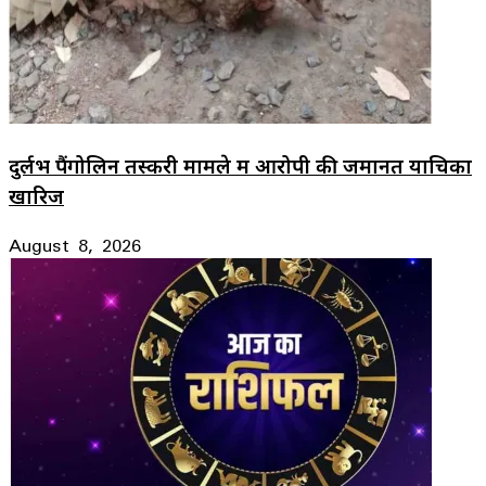
दुर्लभ पैंगोलिन तस्करी मामले में आरोपी की जमानत याचिका
खारिज
August 8, 2026