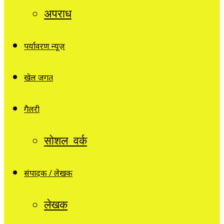
अपराध
पर्यावरण न्यूज़
खेल जगत
गैलरी
सोशल वर्क
संपादक / लेखक
लेखक