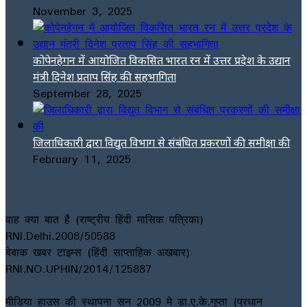
November 3, 2025
कोपेनहेगन में आयोजित विकसित भारत रन में उत्तर प्रदेश के उद्यान
मंत्री दिनेश प्रताप सिंह की सहभागिता
September 28, 2025
जिलाधिकारी द्वारा विद्युत विभाग से संबंधित प्रकरणों की समीक्षा की
February 11, 2025
वाह क्या बात है (राष्ट्रीय हिंदी मासिक पत्रिका)
RNI.Delhi.2008/50588
बेबाक खबर टाइम्स (हिंदी साप्ताहिक अखबार)
RNI.NO.UPHIN/2014/125887
मीडिया हाउस की स्थापना सन 2009 मे डा.ए.के.गुप्ता (प्रधान