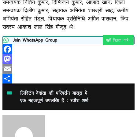
समन्वयक नितिन कुमार, दिग्विजय कुमार, आजाद खान, जिला
समन्वयक दिलीप कुमार, सहायक अभियंता शास्त्री साह, कनीय
अभियंता रोहित मंडल, विधायक प्रतिनिधि अमित पासवान, जिप
सदस्य आकाश लाल सिंह मौजूद थे।
Join WhatsApp Group
यहाँ क्लिक करे
Facebook
Mastodon
Email
Share
लिस्टिंग वेदांता की परिवर्तन यात्रा में
एक महत्वपूर्ण उपलब्धि है : रवीश शर्मा