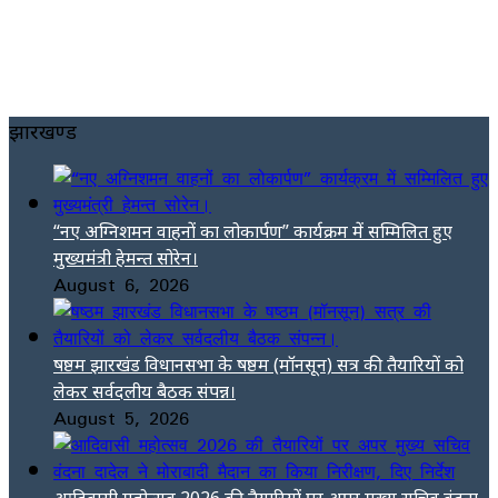
झारखण्ड
“नए अग्निशमन वाहनों का लोकार्पण” कार्यक्रम में सम्मिलित हुए
मुख्यमंत्री हेमन्त सोरेन।
August 6, 2026
षष्ठम झारखंड विधानसभा के षष्ठम (मॉनसून) सत्र की तैयारियों को
लेकर सर्वदलीय बैठक संपन्न।
August 5, 2026
आदिवासी महोत्सव 2026 की तैयारियों पर अपर मुख्य सचिव वंदना