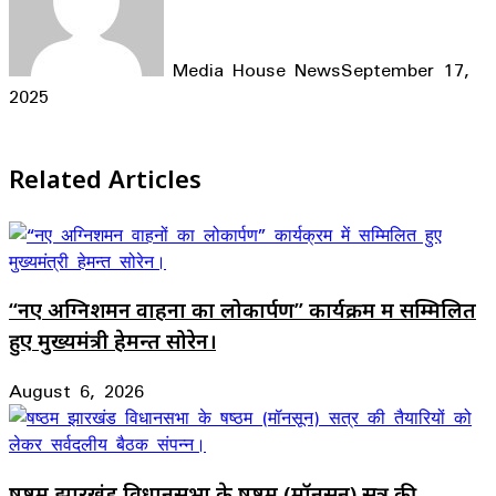
Media House News
September 17,
2025
Facebook
X
LinkedIn
WhatsApp
Telegram
Related Articles
“नए अग्निशमन वाहनों का लोकार्पण” कार्यक्रम में सम्मिलित
हुए मुख्यमंत्री हेमन्त सोरेन।
August 6, 2026
षष्ठम झारखंड विधानसभा के षष्ठम (मॉनसून) सत्र की