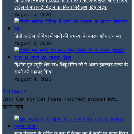
दादेल ने मोराबादी मैदान का किया निरीक्षण, दिए निर्देश
August 5, 2026
डिग्री कॉलेज गोमिया में पानी की समस्या के कारण शौचालय बंद
August 5, 2026
दिशोम गुरु स्मृति शेष-स्व० शिबू सोरेन जी ने अलग झारखंड राज्य के
सपने को साकार किया
August 4, 2026
Follow us
Error Can not Get Posts, Incorrect account info.
खनन न्यूज़
खान मंत्रालय के सचिव के रूप में केशव चंद्र ने कार्यभार ग्रहण किया।