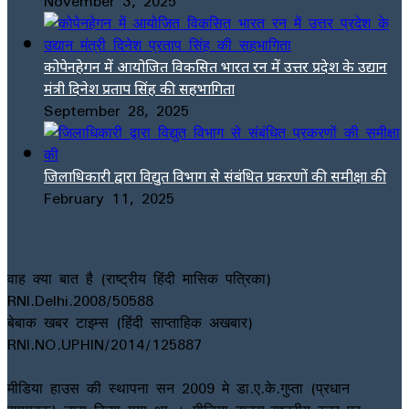
November 3, 2025
कोपेनहेगन में आयोजित विकसित भारत रन में उत्तर प्रदेश के उद्यान
मंत्री दिनेश प्रताप सिंह की सहभागिता
September 28, 2025
जिलाधिकारी द्वारा विद्युत विभाग से संबंधित प्रकरणों की समीक्षा की
February 11, 2025
वाह क्या बात है (राष्ट्रीय हिंदी मासिक पत्रिका)
RNI.Delhi.2008/50588
बेबाक खबर टाइम्स (हिंदी साप्ताहिक अखबार)
RNI.NO.UPHIN/2014/125887
मीडिया हाउस की स्थापना सन 2009 मे डा.ए.के.गुप्ता (प्रधान