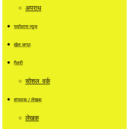
अपराध
पर्यावरण न्यूज़
खेल जगत
गैलरी
सोशल वर्क
संपादक / लेखक
लेखक