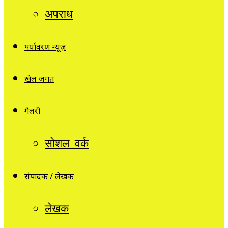
अपराध
पर्यावरण न्यूज़
खेल जगत
गैलरी
सोशल वर्क
संपादक / लेखक
लेखक