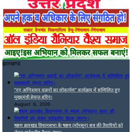
झारखण्ड
“नए अग्निशमन वाहनों का लोकार्पण” कार्यक्रम में सम्मिलित हुए
मुख्यमंत्री हेमन्त सोरेन।
August 6, 2026
षष्ठम झारखंड विधानसभा के षष्ठम (मॉनसून) सत्र की तैयारियों को