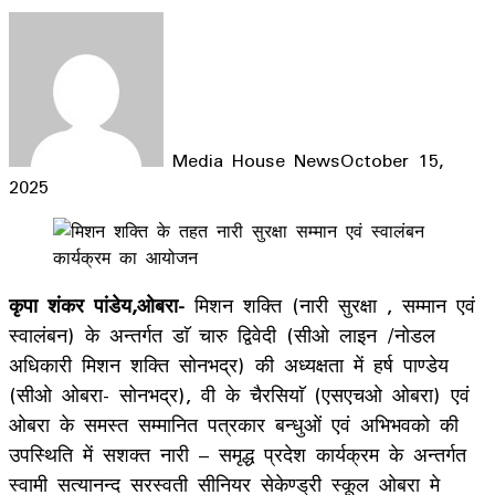
Media House News
October 15,
2025
Facebook
X
LinkedIn
WhatsApp
Telegram
कृपा शंकर पांडेय,ओबरा-
मिशन शक्ति (नारी सुरक्षा , सम्मान एवं
स्वालंबन) के अन्तर्गत डाॅ चारु द्विवेदी (सीओ लाइन /नोडल
अधिकारी मिशन शक्ति सोनभद्र) की अध्यक्षता में हर्ष पाण्डेय
(सीओ ओबरा- सोनभद्र), वी के चैरसियाॅ (एसएचओ ओबरा) एवं
ओबरा के समस्त सम्मानित पत्रकार बन्धुओं एवं अभिभवको की
उपस्थिति में सशक्त नारी – समृद्ध प्रदेश कार्यक्रम के अन्तर्गत
स्वामी सत्यानन्द सरस्वती सीनियर सेकेण्ड्री स्कूल ओबरा मे