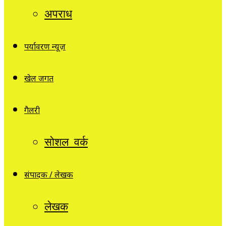
अपराध
पर्यावरण न्यूज़
खेल जगत
गैलरी
सोशल वर्क
संपादक / लेखक
लेखक