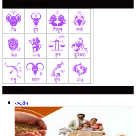
आज का राशिफल देखें
ताज़ा ख़बर
राष्ट्रीय