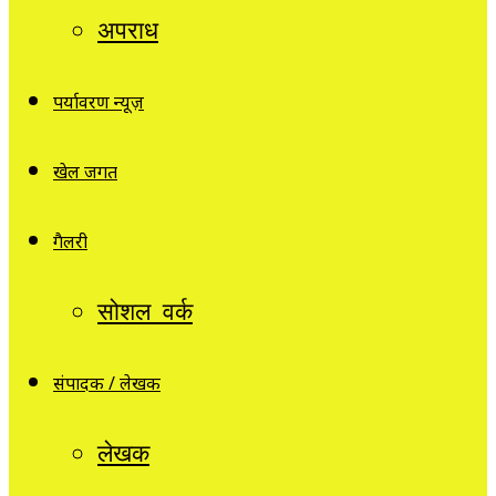
अपराध
पर्यावरण न्यूज़
खेल जगत
गैलरी
सोशल वर्क
संपादक / लेखक
लेखक