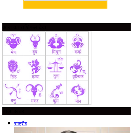
आज का राशिफल देखें
ताज़ा ख़बर
राष्ट्रीय