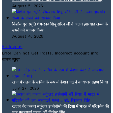
August 5, 2026
दिशोम गुरु स्मृति शेष-स्व० शिबू सोरेन जी ने अलग झारखंड राज्य के
सपने को साकार किया
August 4, 2026
Follow us
Error Can not Get Posts, Incorrect account info.
खनन न्यूज़
खान मंत्रालय के सचिव के रूप में केशव चंद्र ने कार्यभार ग्रहण किया।
July 27, 2026
खदान बंद करना सर्कुलर इकोनॉमी की दिशा में भारत में परिवर्तन की
एक महत्वपूर्ण पहल : डॉ. जितेन्द्र सिंह