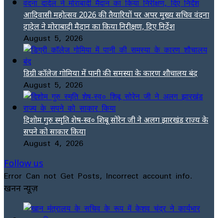
आदिवासी महोत्सव 2026 की तैयारियों पर अपर मुख्य सचिव वंदना
दादेल ने मोराबादी मैदान का किया निरीक्षण, दिए निर्देश
August 5, 2026
डिग्री कॉलेज गोमिया में पानी की समस्या के कारण शौचालय बंद
August 5, 2026
दिशोम गुरु स्मृति शेष-स्व० शिबू सोरेन जी ने अलग झारखंड राज्य के
सपने को साकार किया
August 4, 2026
Follow us
Error Can not Get Posts, Incorrect account info.
खनन न्यूज़