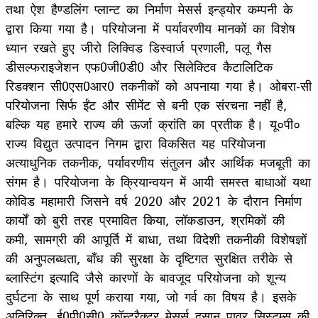
तथा ऐश हैण्डलिंग प्लान्ट का निर्माण मेसर्स इन्ड्योर कम्पनी के
द्वारा किया गया है। परियोजना में पर्यावरणीय मानकों का विशेष
ध्यान रखते हुए जीरो लिक्विड डिस्वार्ज प्रणाली, पलू गैस
डीसल्फराइजेशन एफ0जी0डी0 और सिलेक्टिव कैटालिटिक
रिडक्शन सी0एस0आर0 तकनीकों को अपनाया गया है। ओबरा-सी
परियोजना सिर्फ ईंट और सीमेंट से बनी एक संरचना नहीं है,
बल्कि यह हमारे राज्य की ऊर्जा क्रांति का प्रतीक है। यू०पी०
राज्य विद्युत उत्पादन निगम द्वारा विकसित यह परियोजना
अत्याधुनिक तकनीक, पर्यावरणीय संतुलन और आर्थिक मजबूती का
संगम है। परियोजना के क्रियान्वयन में आयी समस्त बाधाओं यथा
कोविड महामारी जिसने वर्ष 2020 और 2021 के दौरान निर्माण
कार्यों को बुरी तरह प्रमावित किया, लॉकडाउन, श्रमिकों की
कमी, सामग्री की आपूर्ति में बाधा, तथा विदेशी तकनीकी विशेषज्ञों
की अनुपलब्धता, बाँध की सुरक्षा के दृष्टिगत सुरक्षित तरीके से
ब्लास्टिंग इत्यादि जैसे कारणों के बावजूद परियोजना को शून्य
दुर्घटना के साथ पूर्ण कराया गया, जो गर्व का विषय है। इसके
अतिरिक्त, ई0पी0सी0 कॉन्ट्रैक्टर मेसर्स दूसान पावर सिस्टम्स की