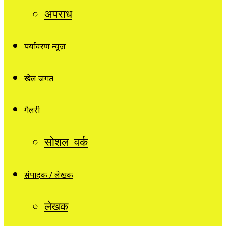
अपराध
पर्यावरण न्यूज़
खेल जगत
गैलरी
सोशल वर्क
संपादक / लेखक
लेखक