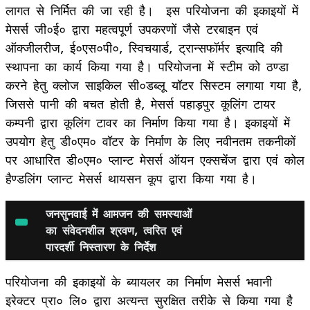
लागत से निर्मित की जा रही है। इस परियोजना की इकाइयों में
मेसर्स जी०ई० द्वारा महत्वपूर्ण उपकरणों जैसे टरबाइन एवं
ऑक्जीलरीज, ई०एस०पी०, स्विचयार्ड, ट्रान्सफॉर्मर इत्यादि की
स्थापना का कार्य किया गया है। परियोजना में स्टीम को ठण्डा
करने हेतु क्लोज साइकिल सी०डब्लू यॉटर सिस्टम लगाया गया है,
जिससे पानी की बचत होती है, मेसर्स पहाड़पुर कूलिंग टायर
कम्पनी द्वारा कूलिंग टावर का निर्माण किया गया है। इकाइयों में
उपयोग हेतु डी०एम० वॉटर के निर्माण के लिए नवीनतम तकनीकों
पर आधारित डी०एम० प्लान्ट मेसर्स ऑयन एक्सचेंज द्वारा एवं कोल
हैण्डलिंग प्लान्ट मेसर्स थायसन कूप द्वारा किया गया है।
जनसुनवाई में आमजन की समस्याओं
का संवेदनशील श्रवण, त्वरित एवं
पारदर्शी निस्तारण के निर्देश
परियोजना की इकाइयों के ब्यायलर का निर्माण मेसर्स भवानी
इरेक्टर प्रा० लि० द्वारा अत्यन्त सुरक्षित तरीके से किया गया है