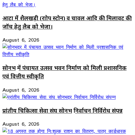
आटा में शैलखड़ी (राोप स्टोन) व चावल आदि की मिलावट की
जॉच हेतु लैब को भेजा।
August 6, 2026
सोनभद्र में पंचायत उत्सव भवन निर्माण को मिली प्रशासनिक
एवं वित्तीय स्वीकृति
August 6, 2026
प्रांतीय चिकित्सा सेवा संघ सोनभद्र निर्वाचन निर्विरोध संपन्न
August 6, 2026