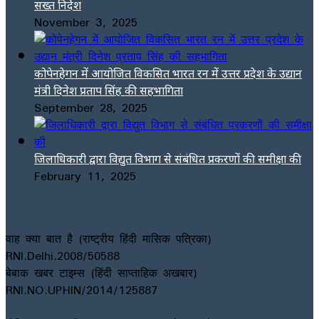
सख्त निर्देश
November 3, 2025
कोपेनहेगन में आयोजित विकसित भारत रन में उत्तर प्रदेश के उद्यान
मंत्री दिनेश प्रताप सिंह की सहभागिता
September 28, 2025
जिलाधिकारी द्वारा विद्युत विभाग से संबंधित प्रकरणों की समीक्षा की
February 11, 2025
वाह क्या बात है (राष्ट्रीय हिंदी मासिक पत्रिका)
RNI.Delhi.2008/50588
बेबाक खबर टाइम्स (हिंदी साप्ताहिक अखबार)
RNI.NO.UPHIN/2014/125887