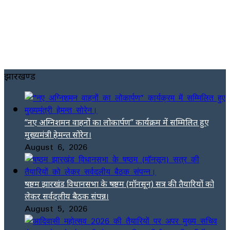
झारखण्ड
“नए अग्निशमन वाहनों का लोकार्पण” कार्यक्रम में सम्मिलित हुए
मुख्यमंत्री हेमन्त सोरेन।
August 6, 2026
षष्ठम झारखंड विधानसभा के षष्ठम (मॉनसून) सत्र की तैयारियों को
लेकर सर्वदलीय बैठक संपन्न।
August 5, 2026