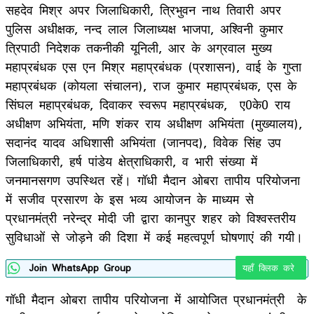
सहदेव मिश्र अपर जिलाधिकारी, त्रिभुवन नाथ तिवारी अपर
पुलिस अधीक्षक, नन्द लाल जिलाध्यक्ष भाजपा, अश्विनी कुमार
त्रिपाठी निदेशक तकनीकी यूनिली, आर के अग्रवाल मुख्य
महाप्रबंधक एस एन मिश्र महाप्रबंधक (प्रशासन), वाई के गुप्ता
महाप्रबंधक (कोयला संचालन), राज कुमार महाप्रबंधक, एस के
सिंघल महाप्रबंधक, दिवाकर स्वरूप महाप्रबंधक, ए0के0 राय
अधीक्षण अभियंता, मणि शंकर राय अधीक्षण अभियंता (मुख्यालय),
सदानंद यादव अधिशासी अभियंता (जानपद), विवेक सिंह उप
जिलाधिकारी, हर्ष पांडेय क्षेत्राधिकारी, व भारी संख्या में
जनमानसगण उपस्थित रहें। गॉधी मैदान ओबरा तापीय परियोजना
में सजीव प्रसारण के इस भव्य आयोजन के माध्यम से
प्रधानमंत्री नरेन्द्र मोदी जी द्वारा कानपुर शहर को विश्वस्तरीय
सुविधाओं से जोड़ने की दिशा में कई महत्वपूर्ण घोषणाएं की गयी।
Join WhatsApp Group
यहाँ क्लिक करे
गॉधी मैदान ओबरा तापीय परियोजना में आयोजित प्रधानमंत्री के