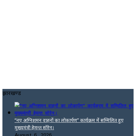
झारखण्ड
“नए अग्निशमन वाहनों का लोकार्पण” कार्यक्रम में सम्मिलित हुए
मुख्यमंत्री हेमन्त सोरेन।
August 6, 2026