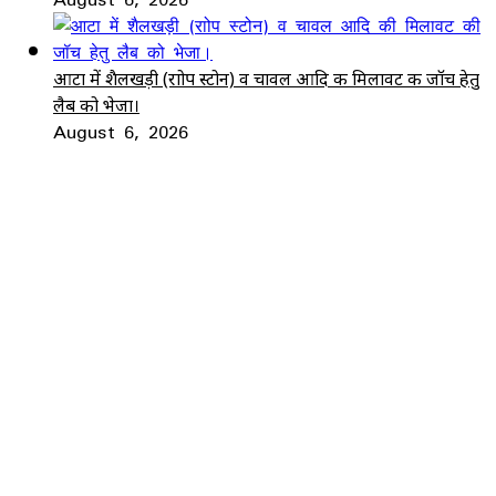
आटा में शैलखड़ी (राोप स्टोन) व चावल आदि की मिलावट की जॉच हेतु
लैब को भेजा।
August 6, 2026