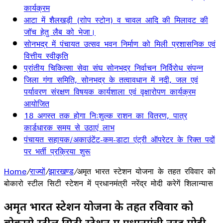
कार्यक्रम
आटा में शैलखड़ी (राोप स्टोन) व चावल आदि की मिलावट की
जॉच हेतु लैब को भेजा।
सोनभद्र में पंचायत उत्सव भवन निर्माण को मिली प्रशासनिक एवं
वित्तीय स्वीकृति
प्रांतीय चिकित्सा सेवा संघ सोनभद्र निर्वाचन निर्विरोध संपन्न
जिला गंगा समिति, सोनभद्र के तत्वावधान में नदी, जल एवं
पर्यावरण संरक्षण विषयक कार्यशाला एवं वृक्षारोपण कार्यक्रम
आयोजित
18 अगस्त तक होगा निःशुल्क राशन का वितरण, पात्र
कार्डधारक समय से उठाएं लाभ
पंचायत सहायक/अकाउंटेंट-कम-डाटा एंट्री ऑपरेटर के रिक्त पदों
पर भर्ती प्रक्रिया शुरू
Home
/
राज्यों
/
झारखण्ड
/
अमृत भारत स्टेशन योजना के तहत रविवार को
बोकारो स्टील सिटी स्टेशन में प्रधानमंत्री नरेंद्र मोदी करेगें शिलान्यास
अमृत भारत स्टेशन योजना के तहत रविवार को
बोकारो स्टील सिटी स्टेशन में प्रधानमंत्री नरेंद्र मोदी