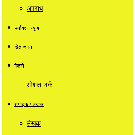
अपराध
पर्यावरण न्यूज़
खेल जगत
गैलरी
सोशल वर्क
संपादक / लेखक
लेखक