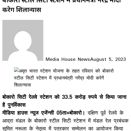
करेगें शिलान्यास
Media House News
August 5, 2023
Facebook
X
LinkedIn
WhatsApp
Telegram
बोकारो सिटी रेलवे स्टेशन को 33.5 करोड़ रुपये से किया जाना
है पुनर्विकास
मीडिया हाउस न्यूज एजेंन्सी 05ता०बोकारो।
दक्षिण पूर्व रेलवे के
आद्रा मंडल के बोकारो स्टील सिटी स्टेशन में मंडल रेल प्रबंधक
सुमित नरूला के नेतृत्व में पत्रकार सम्मेलन का आयोजन किया